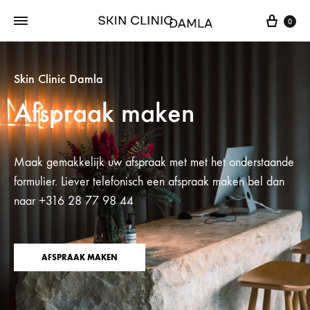
0
Skin Clinic Damla
Afspraak maken
Maak gemakkelijk uw afspraak met met het onderstaande
formulier. Liever telefonisch een afspraak maken bel dan
naar +316 28 77 98 44
AFSPRAAK MAKEN