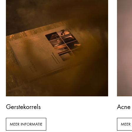
Gerstekorrels
Acne 
MEER INFORMATIE
MEER 