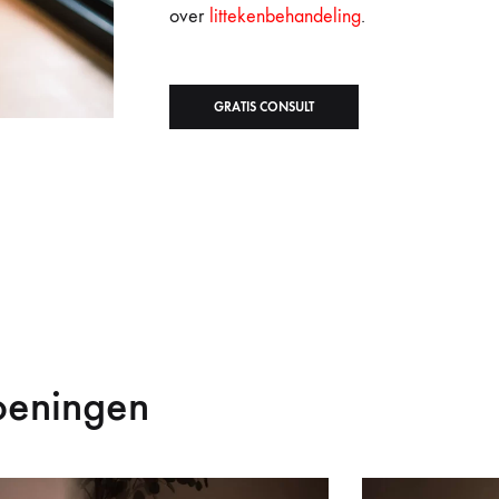
over
littekenbehandeling
.
GRATIS CONSULT
oeningen