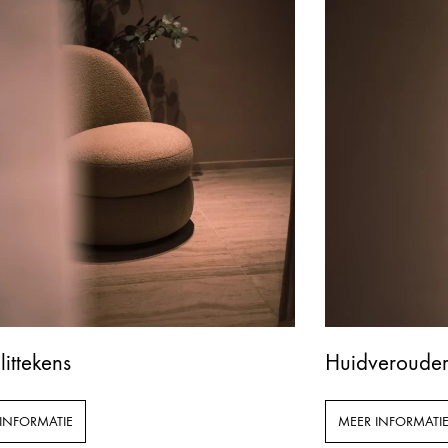
littekens
Huidverouder
INFORMATIE
MEER INFORMATI