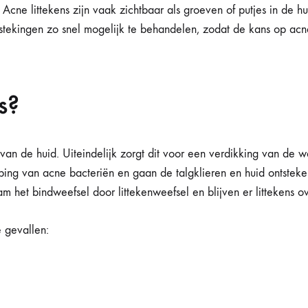
. Acne littekens zijn vaak zichtbaar als groeven of putjes in de 
tstekingen zo snel mogelijk te behandelen, zodat de kans op acne
s?
van de huid. Uiteindelijk zorgt dit voor een verdikking van de w
ping van acne bacteriën en gaan de talgklieren en huid ontsteke
m het bindweefsel door littekenweefsel en blijven er littekens o
e gevallen: