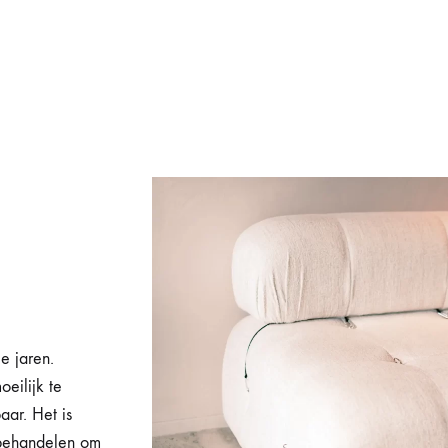
e jaren.
oeilijk te
aar. Het is
 behandelen om