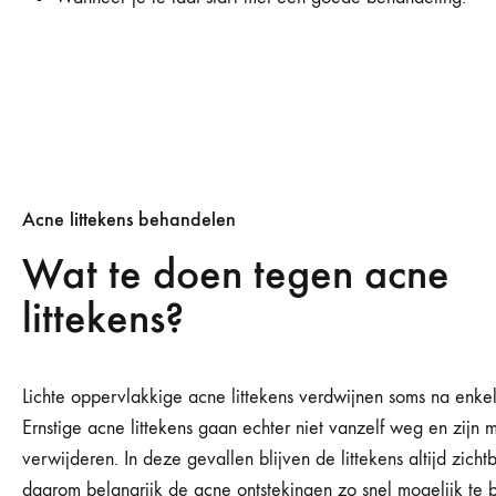
Acne littekens behandelen
Wat te doen tegen acne
littekens?
Lichte oppervlakkige acne littekens verdwijnen soms na enkel
Ernstige acne littekens gaan echter niet vanzelf weg en zijn m
verwijderen. In deze gevallen blijven de littekens altijd zichtb
daarom belangrijk de acne ontstekingen zo snel mogelijk te