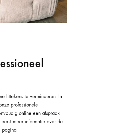
fessioneel
e littekens te verminderen. In
onze professionele
eenvoudig online een afspraak
 eerst meer informatie over de
e pagina