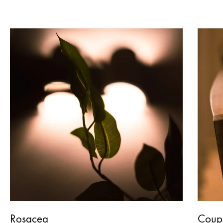
Rosacea
Coup