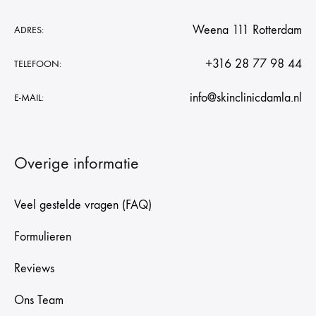
Weena 111 Rotterdam
ADRES:
+316 28 77 98 44
TELEFOON:
info@skinclinicdamla.nl
E-MAIL:
Overige informatie
Veel gestelde vragen (FAQ)
Formulieren
Reviews
Ons Team