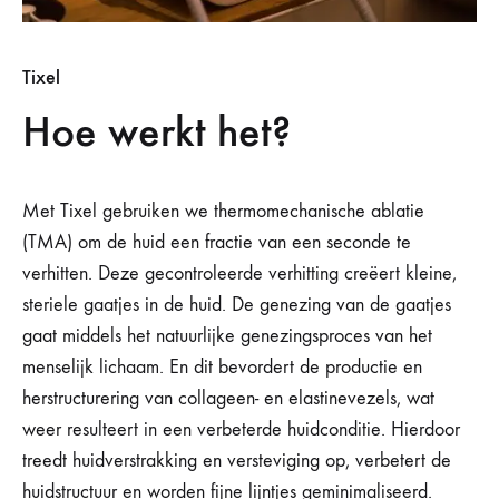
Tixel
Hoe werkt het?
Met Tixel gebruiken we thermomechanische ablatie
(TMA) om de huid een fractie van een seconde te
verhitten. Deze gecontroleerde verhitting creëert kleine,
steriele gaatjes in de huid. De genezing van de gaatjes
gaat middels het natuurlijke genezingsproces van het
menselijk lichaam. En dit bevordert de productie en
herstructurering van collageen- en elastinevezels, wat
weer resulteert in een verbeterde huidconditie. Hierdoor
treedt huidverstrakking en versteviging op, verbetert de
huidstructuur en worden fijne lijntjes geminimaliseerd.