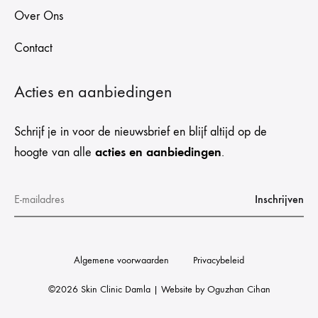
Over Ons
Contact
Acties en aanbiedingen
Schrijf je in voor de nieuwsbrief en blijf altijd op de
acties en aanbiedingen
hoogte van alle
.
Algemene voorwaarden
Privacybeleid
©2026 Skin Clinic Damla | Website by
Oguzhan Cihan