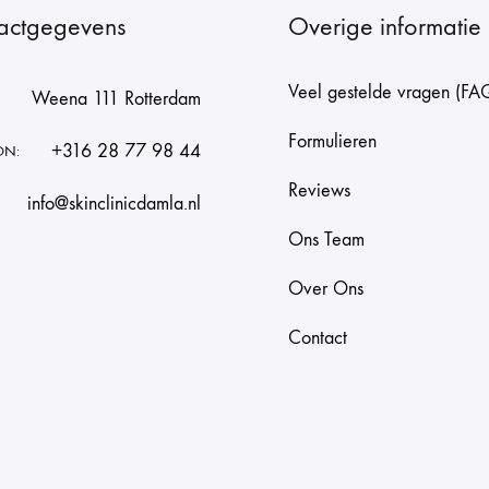
actgegevens
Overige informatie
Veel gestelde vragen (FA
Weena 111 Rotterdam
Formulieren
+316 28 77 98 44
ON:
Reviews
info@skinclinicdamla.nl
Ons Team
Over Ons
Contact