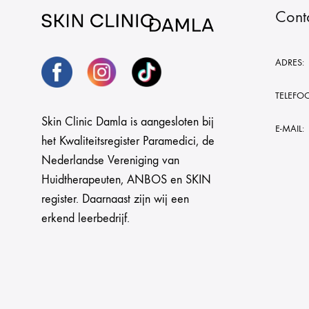
Cont
ADRES:
TELEFO
Skin Clinic Damla is aangesloten bij
E-MAIL:
het Kwaliteitsregister Paramedici, de
Nederlandse Vereniging van
Huidtherapeuten, ANBOS en SKIN
register. Daarnaast zijn wij een
erkend leerbedrijf.