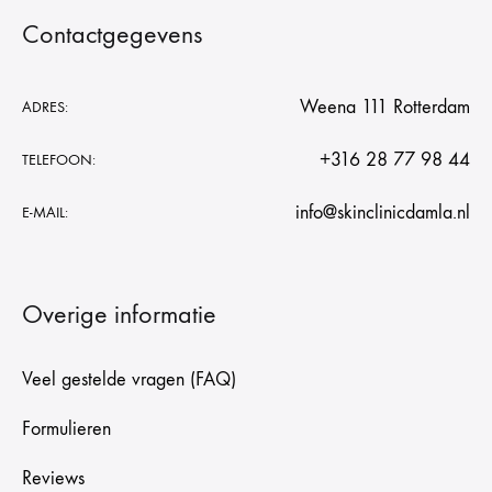
Contactgegevens
Weena 111 Rotterdam
ADRES:
+316 28 77 98 44
TELEFOON:
info@skinclinicdamla.nl
E-MAIL:
Overige informatie
Veel gestelde vragen (FAQ)
Formulieren
Reviews