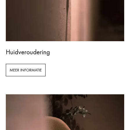
Huidveroudering
MEER INFORMATIE