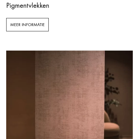
Pigmentvlekken
MEER INFORMATIE