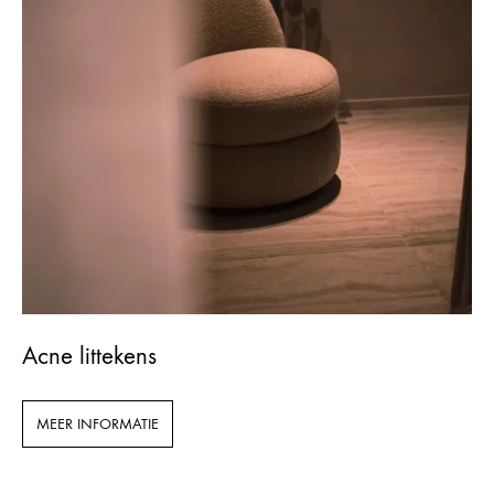
Acne littekens
MEER INFORMATIE