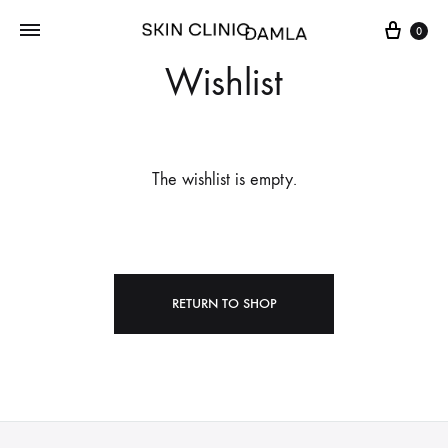
Cart
0
Wishlist
The wishlist is empty.
RETURN TO SHOP