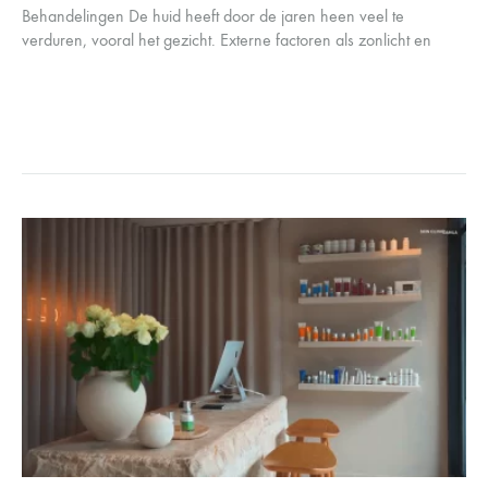
Behandelingen De huid heeft door de jaren heen veel te
verduren, vooral het gezicht. Externe factoren als zonlicht en
vervuiling hebben een negatieve invloed op de gezichtshuid.
Ook stress, gebrek…