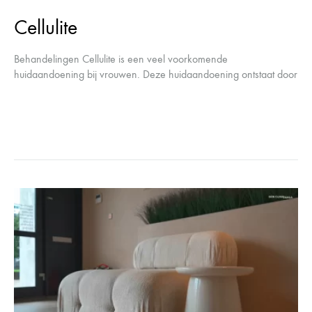
Cellulite
Behandelingen Cellulite is een veel voorkomende
huidaandoening bij vrouwen. Deze huidaandoening ontstaat door
een ontsteking van de huid en onderhuids vet- en bindweefsel.
Wij begrijpen als geen ander dat cellulite…