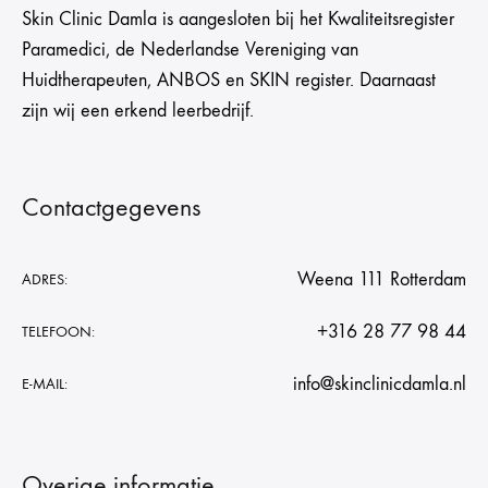
Skin Clinic Damla is aangesloten bij het Kwaliteitsregister
Paramedici, de Nederlandse Vereniging van
Huidtherapeuten, ANBOS en SKIN register. Daarnaast
zijn wij een erkend leerbedrijf.
Contactgegevens
Weena 111 Rotterdam
ADRES:
+316 28 77 98 44
TELEFOON:
info@skinclinicdamla.nl
E-MAIL:
Overige informatie