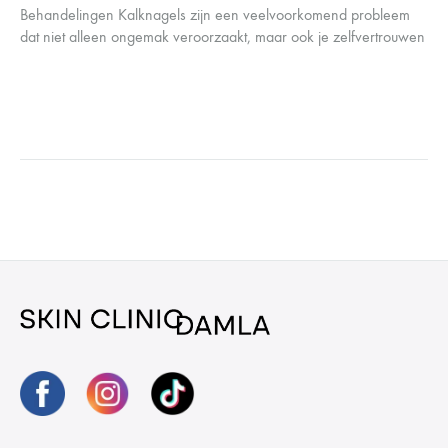
Behandelingen Kalknagels zijn een veelvoorkomend probleem
dat niet alleen ongemak veroorzaakt, maar ook je zelfvertrouwen
kan beïnvloeden. Gelukkig zijn er effectieve manieren om
kalknagels te behandelen en je nagels weer…