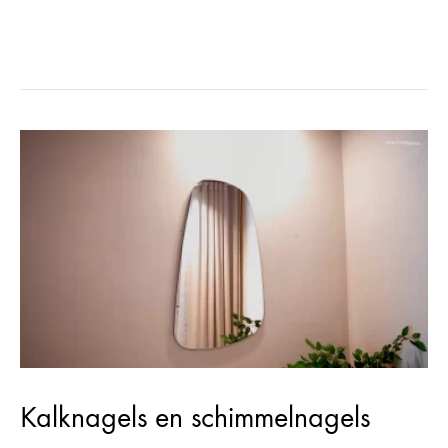
bij het scheren of simpelweg…
Kalknagels en schimmelnagels