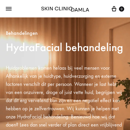
0
Behandelingen
HydraFacial behandeling
Huidproblemen komen helaas bij veel mensen voor.
Afhankelijk van je huidtype, huidverzorging en externe
factoren verschilt dit per persoon. Wanneer je last hebt
van een onzuivere, droge of juist vette huid, begrijpen wij
dat dit erg vervelend kan zijn en een negatief effect kan
hebben op je zelfvertrouwen. Wij kunnen je helpen met
onze HydraFacial behandeling. Benieuwd hoe wij dat
doen? Lees dan snel verder of plan direct een vrijblijvend