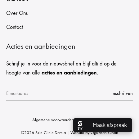
Over Ons
Contact
Acties en aanbiedingen
Schrijf je in voor de nieuwsbrief en blijf altijd op de
acties en aanbiedingen
hoogte van alle
.
Algemene voorwaarden
Privacybeleid
©2026 Skin Clinic Damla | Website by
Oguzhan Cihan