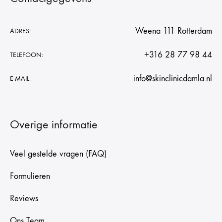
Weena 111 Rotterdam
ADRES:
+316 28 77 98 44
TELEFOON:
info@skinclinicdamla.nl
E-MAIL:
Overige informatie
Veel gestelde vragen (FAQ)
Formulieren
Reviews
Ons Team