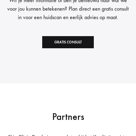
Wil je meer informatie of ben je benieuwd naar wat we
voor jou kunnen betekenen? Plan direct een gratis consult
in voor een huidscan en eerlijk advies op maat.
GRATIS CONSULT
Partners