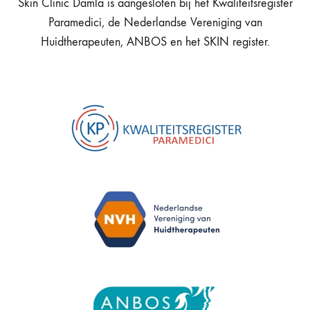
Skin Clinic Damla is aangesloten bij het Kwaliteitsregister
Paramedici, de Nederlandse Vereniging van
Huidtherapeuten, ANBOS en het SKIN register.