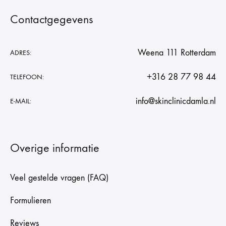
Contactgegevens
Weena 111 Rotterdam
ADRES:
+316 28 77 98 44
TELEFOON:
info@skinclinicdamla.nl
E-MAIL:
Overige informatie
Veel gestelde vragen (FAQ)
Formulieren
Reviews