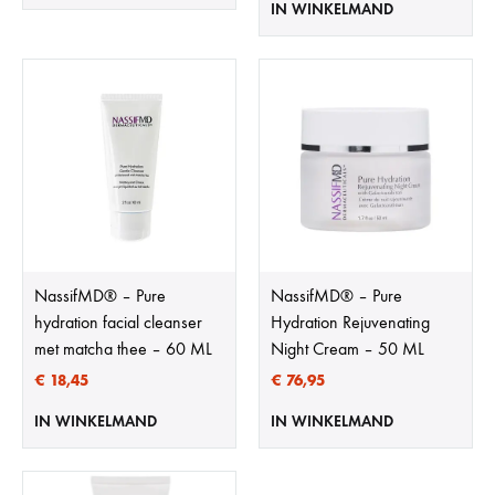
IN WINKELMAND
NassifMD®️ – Pure
NassifMD®️ – Pure
hydration facial cleanser
Hydration Rejuvenating
met matcha thee – 60 ML
Night Cream – 50 ML
€
18,45
€
76,95
IN WINKELMAND
IN WINKELMAND