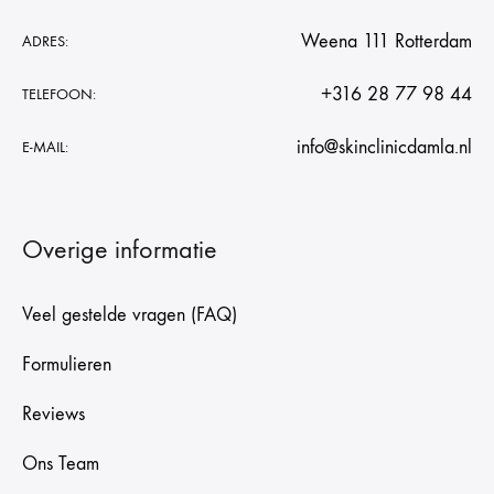
Weena 111 Rotterdam
ADRES:
+316 28 77 98 44
TELEFOON:
info@skinclinicdamla.nl
E-MAIL:
Overige informatie
Veel gestelde vragen (FAQ)
Formulieren
Reviews
Ons Team