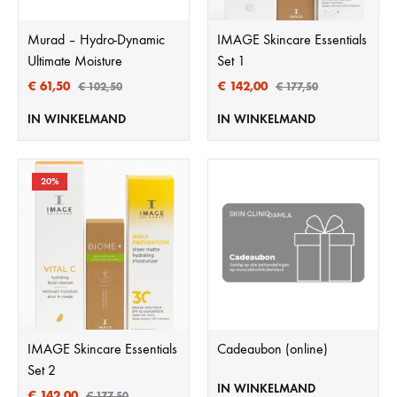
Murad – Hydro-Dynamic
IMAGE Skincare Essentials
Ultimate Moisture
Set 1
€
61,50
€
142,00
€
102,50
€
177,50
IN WINKELMAND
IN WINKELMAND
20%
IMAGE Skincare Essentials
Cadeaubon (online)
Set 2
IN WINKELMAND
€
142,00
€
177,50