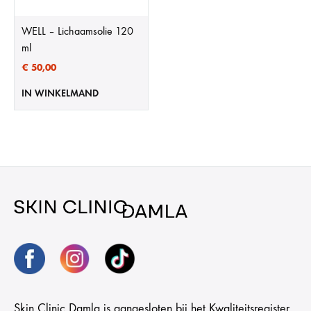
WELL – Lichaamsolie 120
ml
€
50,00
IN WINKELMAND
Skin Clinic Damla is aangesloten bij het Kwaliteitsregister