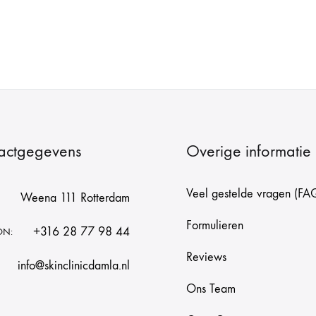
actgegevens
Overige informatie
Veel gestelde vragen (FA
Weena 111 Rotterdam
Formulieren
+316 28 77 98 44
ON:
Reviews
info@skinclinicdamla.nl
Ons Team