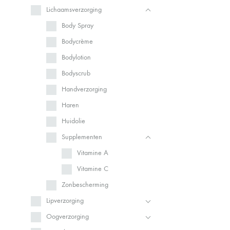
Lichaamsverzorging
Body Spray
Bodycrème
Bodylotion
Bodyscrub
Handverzorging
Haren
Huidolie
Supplementen
Vitamine A
Vitamine C
Zonbescherming
Lipverzorging
Oogverzorging