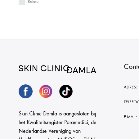
Retinol
Cont
ADRES:
TELEFO
Skin Clinic Damla is aangesloten bij
E-MAIL:
het Kwaliteitsregister Paramedici, de
Nederlandse Vereniging van