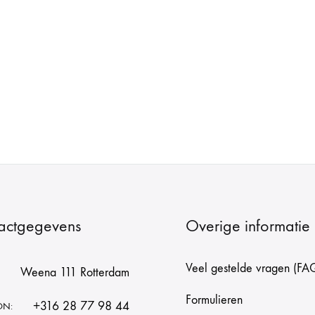
actgegevens
Overige informatie
Veel gestelde vragen (FA
Weena 111 Rotterdam
Formulieren
+316 28 77 98 44
ON: