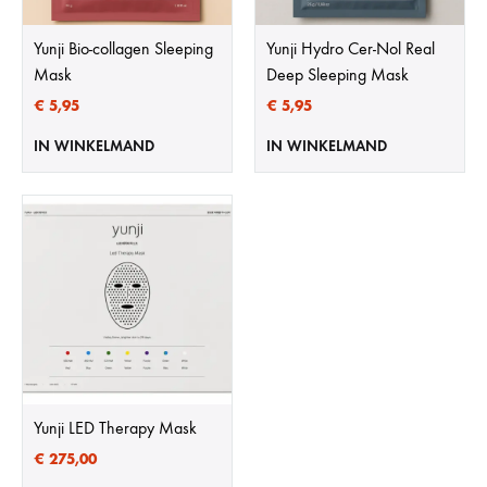
Yunji Bio-collagen Sleeping
Yunji Hydro Cer-Nol Real
Mask
Deep Sleeping Mask
€
5,95
€
5,95
IN WINKELMAND
IN WINKELMAND
Yunji LED Therapy Mask
€
275,00