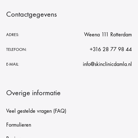
Contactgegevens
Weena 111 Rotterdam
ADRES:
+316 28 77 98 44
TELEFOON:
info@skinclinicdamla.nl
E-MAIL:
Overige informatie
Veel gestelde vragen (FAQ)
Formulieren