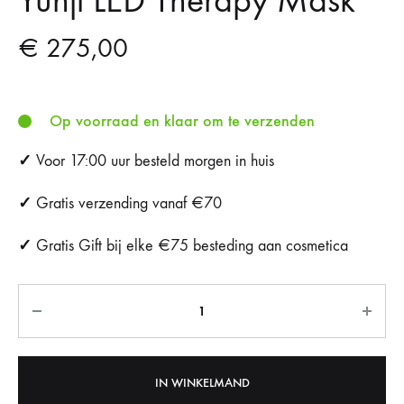
Yunji LED Therapy Mask
€
275,00
Op voorraad en klaar om te verzenden
✓
Voor 17:00 uur besteld morgen in huis
✓
Gratis verzending vanaf €70
✓
Gratis Gift bij elke €75 besteding aan cosmetica
Aantal
IN WINKELMAND