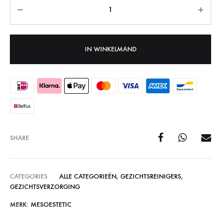
Aantal
IN WINKELMAND
SHARE
CATEGORIES
ALLE CATEGORIEËN
,
GEZICHTSREINIGERS
,
GEZICHTSVERZORGING
MERK:
MESOESTETIC