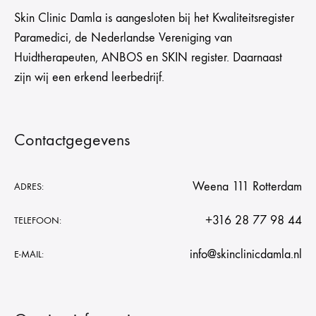
Skin Clinic Damla is aangesloten bij het Kwaliteitsregister
Paramedici, de Nederlandse Vereniging van
Huidtherapeuten, ANBOS en SKIN register. Daarnaast
zijn wij een erkend leerbedrijf.
Contactgegevens
Weena 111 Rotterdam
ADRES:
+316 28 77 98 44
TELEFOON:
info@skinclinicdamla.nl
E-MAIL: