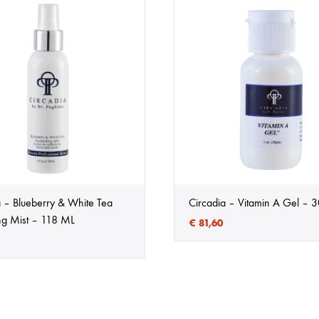
a – Blueberry & White Tea
Circadia – Vitamin A Gel – 
ng Mist – 118 ML
€
81,60