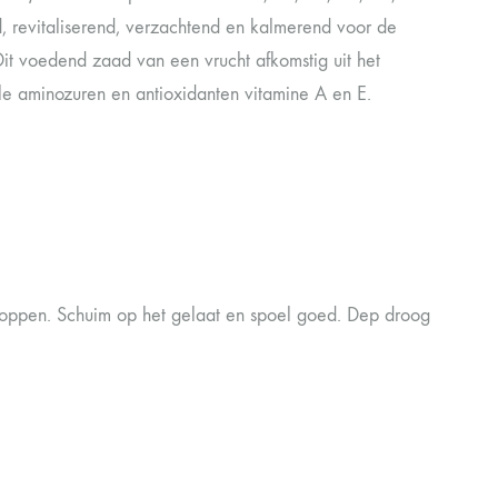
d, revitaliserend, verzachtend en kalmerend voor de
 Dit voedend zaad van een vrucht afkomstig uit het
le aminozuren en antioxidanten vitamine A en E.
toppen. Schuim op het gelaat en spoel goed. Dep droog