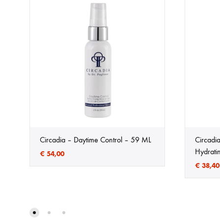
Circadia – Daytime Control – 59 ML
Circadi
Hydrati
€
54,00
€
38,40