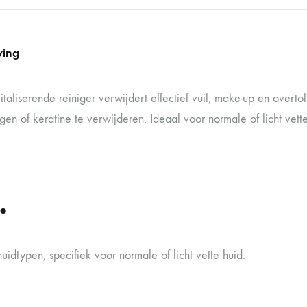
ving
taliserende reiniger verwijdert effectief vuil, make-up en overtol
en of keratine te verwijderen. Ideaal voor normale of licht vette
e
idtypen, specifiek voor normale of licht vette huid.