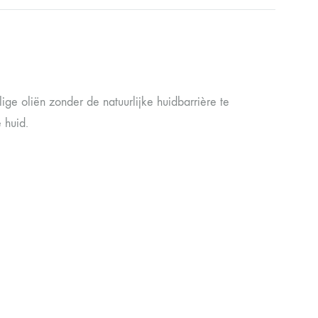
lige oliën zonder de natuurlijke huidbarrière te
 huid.