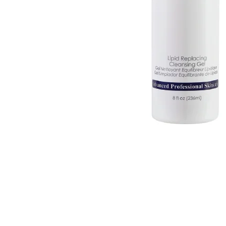
Cosmelan behandeling
Relax b
Couperose
Rosace
Dermamelan behandeling
Rug beh
Droge huid behandeling
SmoothL
Fotona Fractionele Laser
Smooth
Hoofdhuidbehandeling
Steelwra
Huidverjonging
Zwanger