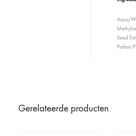
Aqua/Wat
Methylcel
Seed Ext
Parfum/F
Gerelateerde producten