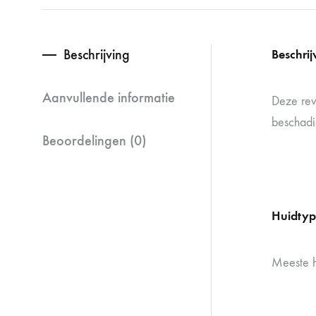
Beschrijving
Beschrij
Aanvullende informatie
Deze revi
beschadig
Beoordelingen (0)
Huidtyp
Meeste hu