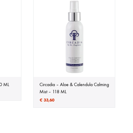
30 ML
Circadia – Aloe & Calendula Calming
Mist – 118 ML
€
33,60