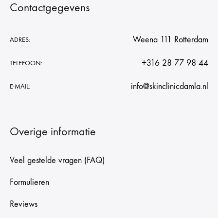
Contactgegevens
Weena 111 Rotterdam
ADRES:
+316 28 77 98 44
TELEFOON:
info@skinclinicdamla.nl
E-MAIL:
Overige informatie
Veel gestelde vragen (FAQ)
Formulieren
Reviews