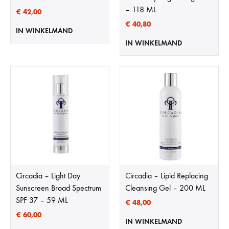
– 118 ML
€
42,00
€
40,80
IN WINKELMAND
IN WINKELMAND
Circadia – Light Day
Circadia – Lipid Replacing
Sunscreen Broad Spectrum
Cleansing Gel – 200 ML
SPF 37 – 59 ML
€
48,00
€
60,00
IN WINKELMAND