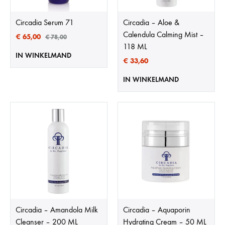
Circadia Serum 71
Circadia – Aloe &
Calendula Calming Mist –
€
65,00
€
78,00
118 ML
IN WINKELMAND
€
33,60
IN WINKELMAND
Circadia – Amandola Milk
Circadia – Aquaporin
Cleanser – 200 ML
Hydrating Cream – 50 ML