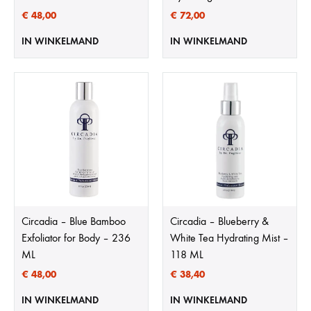
€
48,00
€
72,00
IN WINKELMAND
IN WINKELMAND
Circadia – Blue Bamboo
Circadia – Blueberry &
Exfoliator for Body – 236
White Tea Hydrating Mist –
ML
118 ML
€
48,00
€
38,40
IN WINKELMAND
IN WINKELMAND