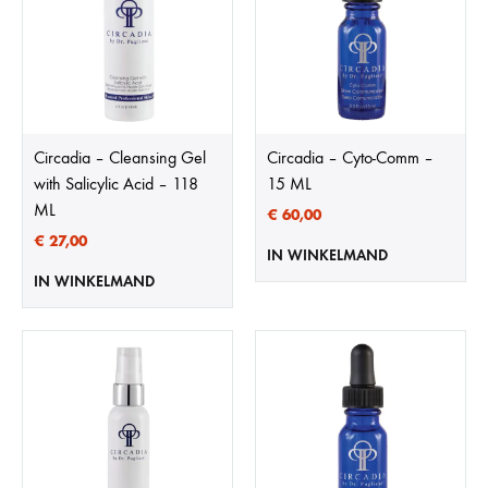
Circadia – Cleansing Gel
Circadia – Cyto-Comm –
with Salicylic Acid – 118
15 ML
ML
€
60,00
€
27,00
IN WINKELMAND
IN WINKELMAND