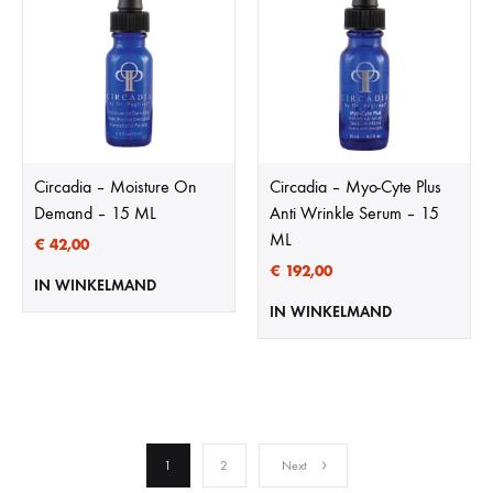
Circadia – Moisture On
Circadia – Myo-Cyte Plus
Demand – 15 ML
Anti Wrinkle Serum – 15
ML
€
42,00
€
192,00
IN WINKELMAND
IN WINKELMAND
1
2
Next