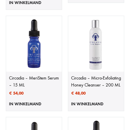
IN WINKELMAND
Circadia – MeriStem Serum
Circadia – Micro-Exfoliating
– 15 ML
Honey Cleanser – 200 ML
€
54,00
€
48,00
IN WINKELMAND
IN WINKELMAND