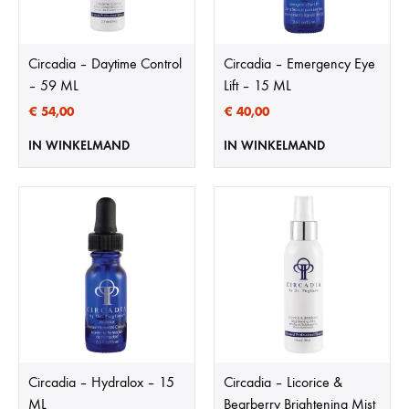
Circadia – Daytime Control
Circadia – Emergency Eye
– 59 ML
Lift – 15 ML
€
54,00
€
40,00
IN WINKELMAND
IN WINKELMAND
Circadia – Hydralox – 15
Circadia – Licorice &
ML
Bearberry Brightening Mist