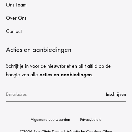
Ons Team
Over Ons
Contact
Acties en aanbiedingen
Schrijf je in voor de nieuwsbrief en blijf altijd op de
acties en aanbiedingen
hoogte van alle
.
Algemene voorwaarden
Privacybeleid
©2026 Skin Clinic Damla | Website by
Oguzhan Cihan