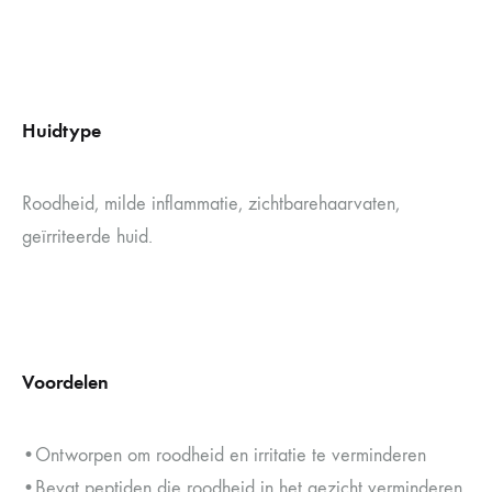
Huidtype
Roodheid, milde inflammatie, zichtbarehaarvaten,
geïrriteerde huid.
Voordelen
•Ontworpen om roodheid en irritatie te verminderen
•Bevat peptiden die roodheid in het gezicht verminderen