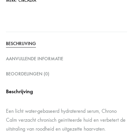
MERK:
CIRCADIA
BESCHRIJVING
AANVULLENDE INFORMATIE
BEOORDELINGEN (0)
Beschrijving
Een licht water-gebaseerd hydraterend serum, Chrono
Calm verzacht chronisch geïrriteerde huid en verbetert de
uitstraling van roodheid en uitgezette haarvaten.