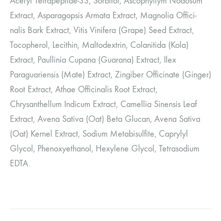
Acetyl Tetrapeptide-33, Sorbitol, Ascophyllym Nodosum
Extract, Asparagopsis Armata Extract, Magnolia Offici-
nalis Bark Extract, Vitis Vinifera (Grape) Seed Extract,
Tocopherol, Lecithin, Maltodextrin, Colanitida (Kola)
Extract, Paullinia Cupana (Guarana) Extract, Ilex
Paraguariensis (Mate) Extract, Zingiber Officinate (Ginger)
Root Extract, Athae Officinalis Root Extract,
Chrysanthellum Indicum Extract, Camellia Sinensis Leaf
Extract, Avena Sativa (Oat) Beta Glucan, Avena Sativa
(Oat) Kernel Extract, Sodium Metabisulfite, Caprylyl
Glycol, Phenoxyethanol, Hexylene Glycol, Tetrasodium
EDTA.