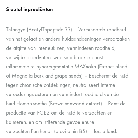
Sleutel ingrediënten
Telangyn (AcetylTripeptide-33) – Verminderde roodheid
van het gelaat en andere huidaandoeningen veroorzaken
de afgifte van interleukinen, verminderen roodheid,
verwijde bloedvaten, weefselafbraak en post-
inflammatoire hyperpigmentatie.MAXnolia (Extract blend
of Magnolia bark and grape seeds) – Beschermt de huid
tegen chronische ontstekingen, neutraliseert interne
verouderingsfactoren en vermindert roodheid van de
huid.Homeo-soothe (Brown seaweed extract) – Remt de
productie van PGE2 om de huid te verzachten en
kalmeren, en om irriterende gevoelens te
verzachten.Panthenol- (provitamin B5)– Herstellend,