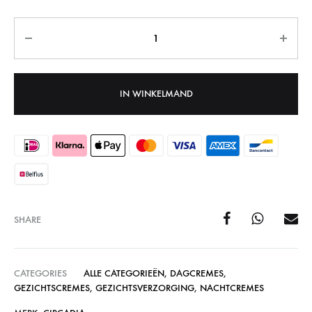
Aantal
IN WINKELMAND
SHARE
CATEGORIES
ALLE CATEGORIEËN
,
DAGCREMES
,
GEZICHTSCREMES
,
GEZICHTSVERZORGING
,
NACHTCREMES