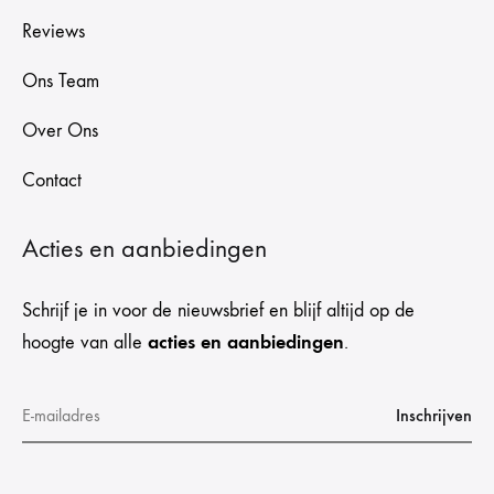
Reviews
Ons Team
Over Ons
Contact
Acties en aanbiedingen
Schrijf je in voor de nieuwsbrief en blijf altijd op de
acties en aanbiedingen
hoogte van alle
.