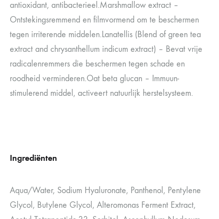
antioxidant, antibacterieel.Marshmallow extract –
Ontstekingsremmend en filmvormend om te beschermen
tegen irriterende middelen.Lanatellis (Blend of green tea
extract and chrysanthellum indicum extract) – Bevat vrije
radicalenremmers die beschermen tegen schade en
roodheid verminderen.Oat beta glucan – Immuun-
stimulerend middel, activeert natuurlijk herstelsysteem.
Ingrediënten
Aqua/Water, Sodium Hyaluronate, Panthenol, Pentylene
Glycol, Butylene Glycol, Alteromonas Ferment Extract,