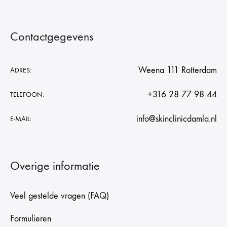
Contactgegevens
Weena 111 Rotterdam
ADRES:
+316 28 77 98 44
TELEFOON:
info@skinclinicdamla.nl
E-MAIL:
Overige informatie
Veel gestelde vragen (FAQ)
Formulieren