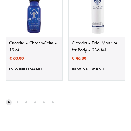
Circadia – Chrono-Calm –
Circadia – Tidal Moisture
15 ML
for Body – 236 ML
€
60,00
€
46,80
IN WINKELMAND
IN WINKELMAND