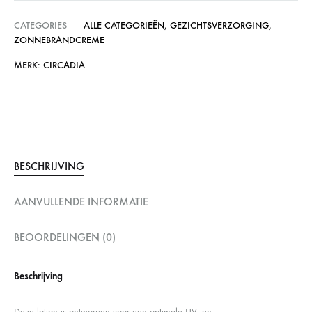
CATEGORIES
ALLE CATEGORIEËN
,
GEZICHTSVERZORGING
,
ZONNEBRANDCREME
MERK:
CIRCADIA
BESCHRIJVING
AANVULLENDE INFORMATIE
BEOORDELINGEN (0)
Beschrijving
Deze lotion is ontworpen voor een optimale UV- en