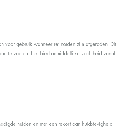
on voor gebruik wanneer retinoïden zijn afgeraden. Dit
 aan te voelen. Het bied onmiddellijke zachtheid vanaf
hadigde huiden en met een tekort aan huidstevigheid.