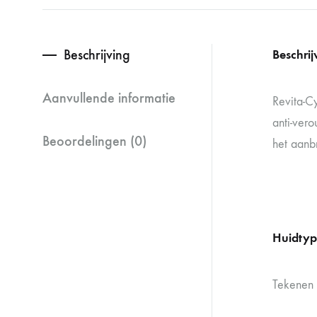
Beschrijving
Beschrij
Aanvullende informatie
Revita-C
anti-vero
Beoordelingen (0)
het aanb
Huidtyp
Tekenen 