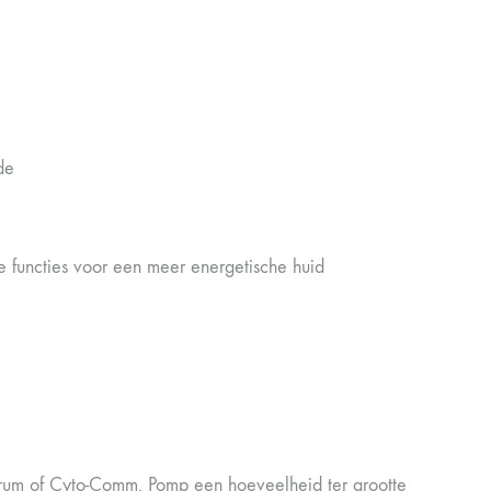
de
e functies voor een meer energetische huid
erum of Cyto-Comm. Pomp een hoeveelheid ter grootte