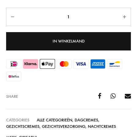
Aantal
IN WINKELMAND
SHARE
CATEGORIES
ALLE CATEGORIEËN
,
DAGCREMES
,
GEZICHTSCREMES
,
GEZICHTSVERZORGING
,
NACHTCREMES