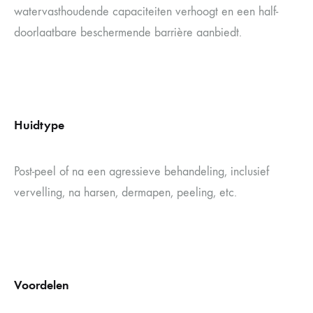
watervasthoudende capaciteiten verhoogt en een half-
doorlaatbare beschermende barrière aanbiedt.
Huidtype
Post-peel of na een agressieve behandeling, inclusief
vervelling, na harsen, dermapen, peeling, etc.
Voordelen