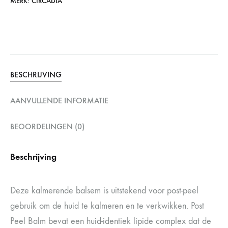
MERK:
CIRCADIA
BESCHRIJVING
AANVULLENDE INFORMATIE
BEOORDELINGEN (0)
Beschrijving
Deze kalmerende balsem is uitstekend voor post-peel
gebruik om de huid te kalmeren en te verkwikken. Post
Peel Balm bevat een huid-identiek lipide complex dat de