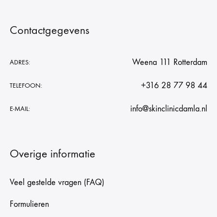
Contactgegevens
Weena 111 Rotterdam
ADRES:
+316 28 77 98 44
TELEFOON:
info@skinclinicdamla.nl
E-MAIL:
Overige informatie
Veel gestelde vragen (FAQ)
Formulieren