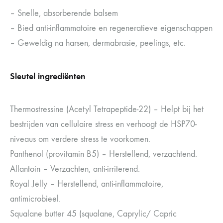
– Snelle, absorberende balsem
– Bied anti-inflammatoire en regeneratieve eigenschappen
– Geweldig na harsen, dermabrasie, peelings, etc.
Sleutel ingrediënten
Thermostressine (Acetyl Tetrapeptide-22) – Helpt bij het
bestrijden van cellulaire stress en verhoogt de HSP70-
niveaus om verdere stress te voorkomen.
Panthenol (provitamin B5) – Herstellend, verzachtend.
Allantoin – Verzachten, anti-irriterend.
Royal Jelly – Herstellend, anti-inflammatoire,
antimicrobieel.
Squalane butter 45 (squalane, Caprylic/ Capric