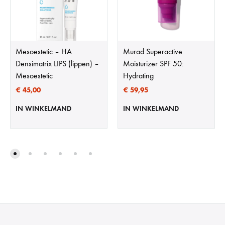
Mesoestetic – HA
Murad Superactive
Densimatrix LIPS (lippen) –
Moisturizer SPF 50:
Mesoestetic
Hydrating
€
45,00
€
59,95
IN WINKELMAND
IN WINKELMAND