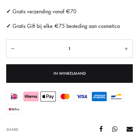
✓
Gratis verzending vanaf €70
✓
Gratis Gift bij elke €75 besteding aan cosmetica
Aantal
IN WINKELMAND
SHARE