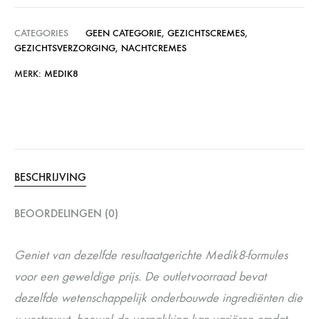
CATEGORIES
GEEN CATEGORIE
,
GEZICHTSCREMES
,
GEZICHTSVERZORGING
,
NACHTCREMES
MERK:
MEDIK8
BESCHRIJVING
BEOORDELINGEN (0)
Geniet van dezelfde resultaatgerichte Medik8-formules
voor een geweldige prijs. De outletvoorraad bevat
dezelfde wetenschappelijk onderbouwde ingrediënten die