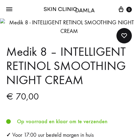
Cart
0
Medik 8 – INTELLIGENT
RETINOL SMOOTHING
NIGHT CREAM
€
70,00
Op voorraad en klaar om te verzenden
✓
Voor 17:00 uur besteld morgen in huis