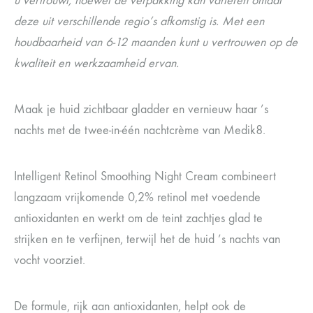
u vertrouwt, hoewel de verpakking kan variëren omdat
deze uit verschillende regio’s afkomstig is. Met een
houdbaarheid van 6-12 maanden kunt u vertrouwen op de
kwaliteit en werkzaamheid ervan.
Maak je huid zichtbaar gladder en vernieuw haar ’s
nachts met de twee-in-één nachtcrème van Medik8.
Intelligent Retinol Smoothing Night Cream combineert
langzaam vrijkomende 0,2% retinol met voedende
antioxidanten en werkt om de teint zachtjes glad te
strijken en te verfijnen, terwijl het de huid ’s nachts van
vocht voorziet.
De formule, rijk aan antioxidanten, helpt ook de