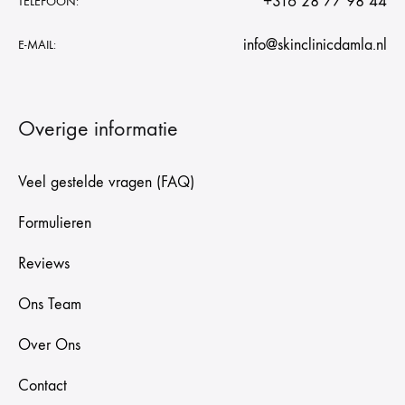
+316 28 77 98 44
TELEFOON:
info@skinclinicdamla.nl
E-MAIL:
Overige informatie
Veel gestelde vragen (FAQ)
Formulieren
Reviews
Ons Team
Over Ons
Contact