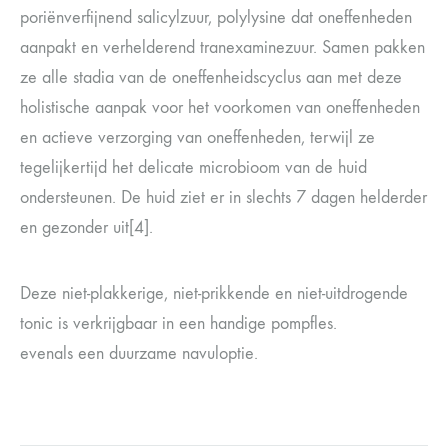
poriënverfijnend salicylzuur, polylysine dat oneffenheden
aanpakt en verhelderend tranexaminezuur. Samen pakken
ze alle stadia van de oneffenheidscyclus aan met deze
holistische aanpak voor het voorkomen van oneffenheden
en actieve verzorging van oneffenheden, terwijl ze
tegelijkertijd het delicate microbioom van de huid
ondersteunen. De huid ziet er in slechts 7 dagen helderder
en gezonder uit[4].
Deze niet-plakkerige, niet-prikkende en niet-uitdrogende
tonic is verkrijgbaar in een handige pompfles.
evenals een duurzame navuloptie.