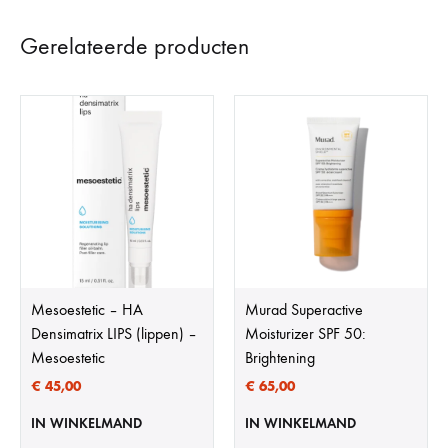
Gerelateerde producten
Mesoestetic – HA
Murad Superactive
Densimatrix LIPS (lippen) –
Moisturizer SPF 50:
Mesoestetic
Brightening
€
45,00
€
65,00
IN WINKELMAND
IN WINKELMAND