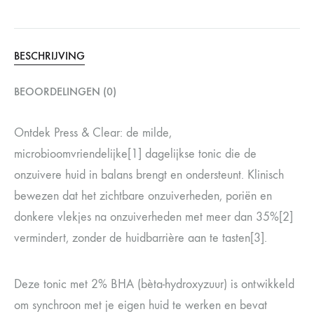
BESCHRIJVING
BEOORDELINGEN (0)
Ontdek Press & Clear: de milde,
microbioomvriendelijke[1] dagelijkse tonic die de
onzuivere huid in balans brengt en ondersteunt. Klinisch
bewezen dat het zichtbare onzuiverheden, poriën en
donkere vlekjes na onzuiverheden met meer dan 35%[2]
vermindert, zonder de huidbarrière aan te tasten[3].
Deze tonic met 2% BHA (bèta-hydroxyzuur) is ontwikkeld
om synchroon met je eigen huid te werken en bevat