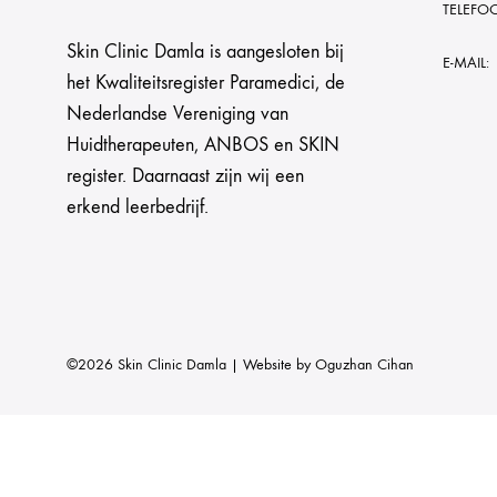
TELEFO
Skin Clinic Damla is aangesloten bij
E-MAIL:
het Kwaliteitsregister Paramedici, de
Nederlandse Vereniging van
Huidtherapeuten, ANBOS en SKIN
register. Daarnaast zijn wij een
erkend leerbedrijf.
©2026 Skin Clinic Damla | Website by
Oguzhan Cihan