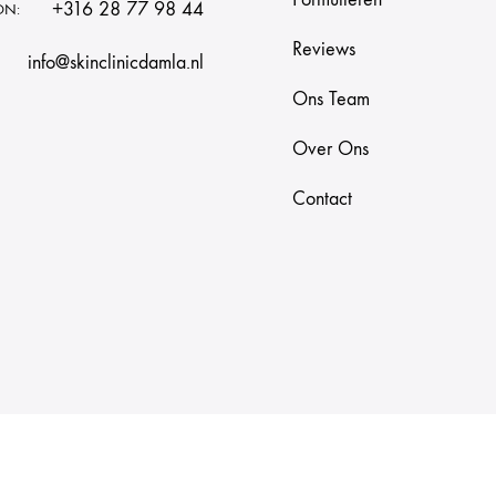
+316 28 77 98 44
ON:
Reviews
info@skinclinicdamla.nl
Ons Team
Over Ons
Contact