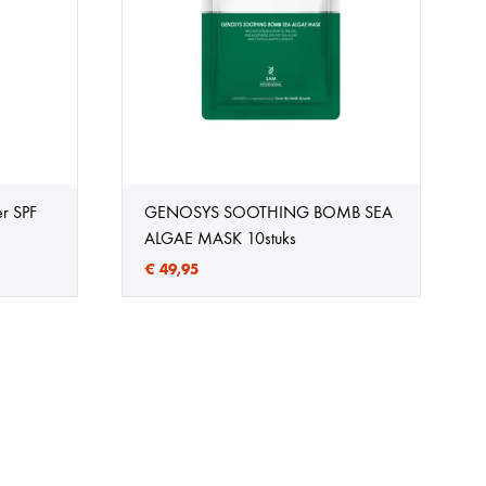
er SPF
GENOSYS SOOTHING BOMB SEA
ALGAE MASK 10stuks
€
49,95