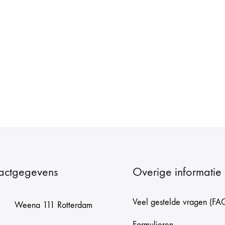
actgegevens
Overige informatie
Veel gestelde vragen (FA
Weena 111 Rotterdam
Formulieren