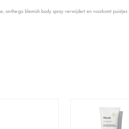
se, on-the-go blemish body spray verwijdert en voorkomt puistjes