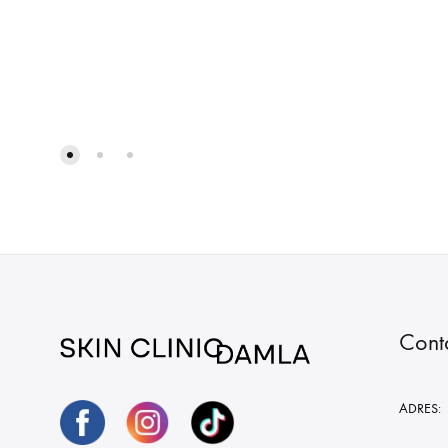
Cont
ADRES: