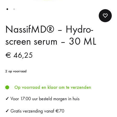
NassifMD®️ – Hydro-
screen serum – 30 ML
€
46,25
2 op voorraad
Op voorraad en klaar om te verzenden
✓
Voor 17:00 uur besteld morgen in huis
✓
Gratis verzending vanaf €70