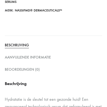
SERUMS
MERK:
NASSIFMD®️ DERMACEUTICALS™️
BESCHRIJVING
AANVULLENDE INFORMATIE
BEOORDELINGEN (0)
Beschrijving
Hydratatie is de sleutel tot een gezonde huid! Een
geavanceerd technologisch serum dat geformuleerd is met