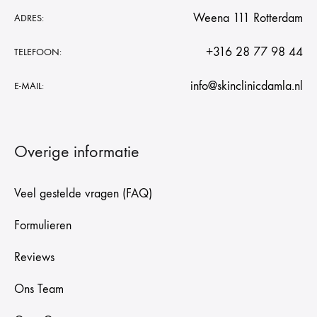
Weena 111 Rotterdam
ADRES:
+316 28 77 98 44
TELEFOON:
info@skinclinicdamla.nl
E-MAIL:
Overige informatie
Veel gestelde vragen (FAQ)
Formulieren
Reviews
Ons Team