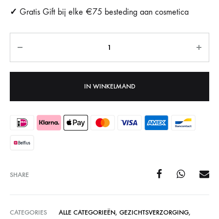
✓
Gratis Gift bij elke €75 besteding aan cosmetica
Aantal
IN WINKELMAND
SHARE
CATEGORIES
ALLE CATEGORIEËN
,
GEZICHTSVERZORGING
,