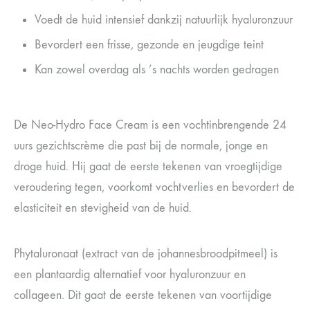
Voedt de huid intensief dankzij natuurlijk hyaluronzuur
Bevordert een frisse, gezonde en jeugdige teint
Kan zowel overdag als ’s nachts worden gedragen
De Neo-Hydro Face Cream is een vochtinbrengende 24
uurs gezichtscrème die past bij de normale, jonge en
droge huid. Hij gaat de eerste tekenen van vroegtijdige
veroudering tegen, voorkomt vochtverlies en bevordert de
elasticiteit en stevigheid van de huid.
Phytaluronaat (extract van de johannesbroodpitmeel) is
een plantaardig alternatief voor hyaluronzuur en
collageen. Dit gaat de eerste tekenen van voortijdige