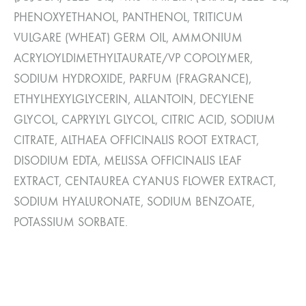
PHENOXYETHANOL, PANTHENOL, TRITICUM
VULGARE (WHEAT) GERM OIL, AMMONIUM
ACRYLOYLDIMETHYLTAURATE/VP COPOLYMER,
SODIUM HYDROXIDE, PARFUM (FRAGRANCE),
ETHYLHEXYLGLYCERIN, ALLANTOIN, DECYLENE
GLYCOL, CAPRYLYL GLYCOL, CITRIC ACID, SODIUM
CITRATE, ALTHAEA OFFICINALIS ROOT EXTRACT,
DISODIUM EDTA, MELISSA OFFICINALIS LEAF
EXTRACT, CENTAUREA CYANUS FLOWER EXTRACT,
SODIUM HYALURONATE, SODIUM BENZOATE,
POTASSIUM SORBATE.