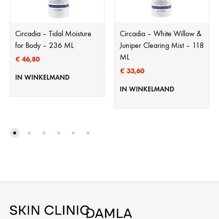
Circadia – Tidal Moisture
Circadia – White Willow &
for Body – 236 ML
Juniper Clearing Mist – 118
ML
€
46,80
€
33,60
IN WINKELMAND
IN WINKELMAND