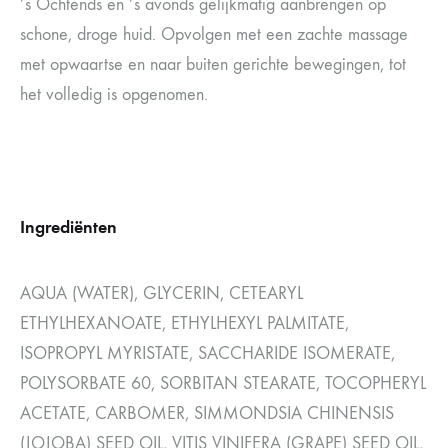
’s Ochtends en ’s avonds gelijkmatig aanbrengen op
schone, droge huid. Opvolgen met een zachte massage
met opwaartse en naar buiten gerichte bewegingen, tot
het volledig is opgenomen.
Ingrediënten
AQUA (WATER), GLYCERIN, CETEARYL
ETHYLHEXANOATE, ETHYLHEXYL PALMITATE,
ISOPROPYL MYRISTATE, SACCHARIDE ISOMERATE,
POLYSORBATE 60, SORBITAN STEARATE, TOCOPHERYL
ACETATE, CARBOMER, SIMMONDSIA CHINENSIS
(JOJOBA) SEED OIL, VITIS VINIFERA (GRAPE) SEED OIL,