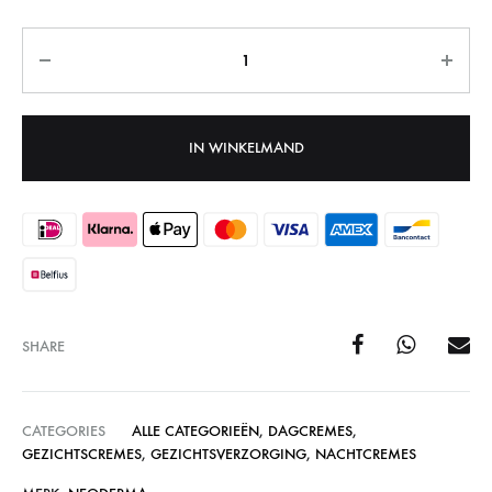
Aantal
IN WINKELMAND
SHARE
CATEGORIES
ALLE CATEGORIEËN
,
DAGCREMES
,
GEZICHTSCREMES
,
GEZICHTSVERZORGING
,
NACHTCREMES