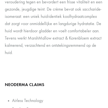
veroudering tegen en bevordert een frisse vitaliteit en een
gezonde, jeugdige teint. De crème bevat ook saccharide-
isomeraat: een uniek huid-identiek koolhydraatcomplex
dat zorgt voor onmiddellijke en langdurige hydratatie. De
huid wordt hierdoor gladder en voelt comfortabeler aan.
Tevens werkt MarshMallow extract & Korenbloem extract
kalmerend, verzachtend en ontstekingsremmend op de
huid.
NEODERMA CLAIMS
Airless Technology