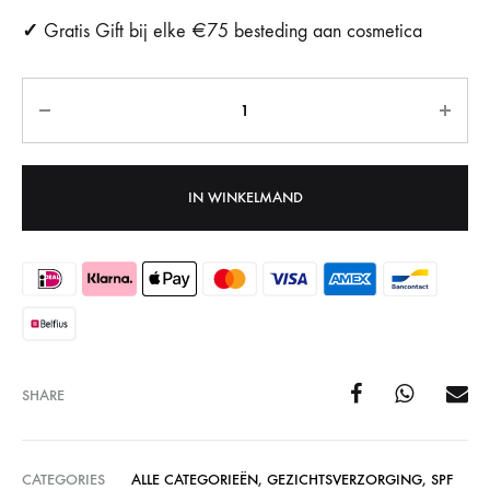
✓
Gratis Gift bij elke €75 besteding aan cosmetica
Aantal
IN WINKELMAND
SHARE
CATEGORIES
ALLE CATEGORIEËN
,
GEZICHTSVERZORGING
,
SPF