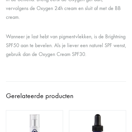
vervolgens de Oxygen 24h cream en sluit af met de BB
cream.
Wanneer je last hebt van pigmentvlekken, is de Brightning
SPF50 aan te bevelen. Als je liever een naturel SPF wenst,
gebruik dan de Oxygen Cream SPF30.
Gerelateerde producten