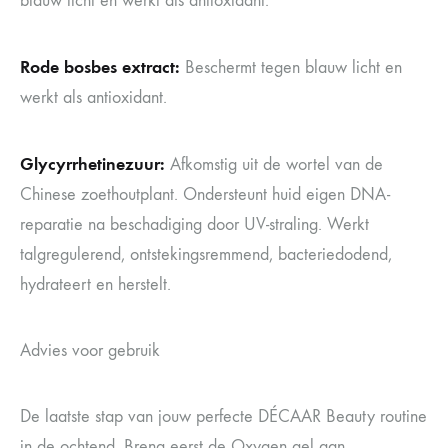
blauw licht en werkt als antioxidant.
Rode bosbes extract:
Beschermt tegen blauw licht en
werkt als antioxidant.
Glycyrrhetinezuur:
Afkomstig uit de wortel van de
Chinese zoethoutplant. Ondersteunt huid eigen DNA-
reparatie na beschadiging door UV-straling. Werkt
talgregulerend, ontstekingsremmend, bacteriedodend,
hydrateert en herstelt.
Advies voor gebruik
De laatste stap van jouw perfecte DÉCAAR Beauty routine
in de ochtend. Breng eerst de Oxygen gel aan,