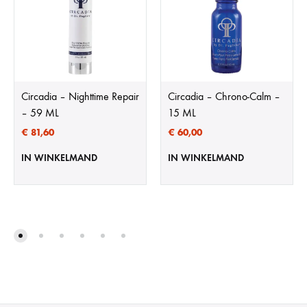
Circadia – Nighttime Repair
Circadia – Chrono-Calm –
– 59 ML
15 ML
€
81,60
€
60,00
IN WINKELMAND
IN WINKELMAND