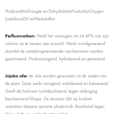
HuidconditieDroogte en DehydratatieProductlijnOxygen
LineInhoud50 mlWerkstoffen
Perfluorcarbon:
Heeft het vermogen om tot 49% van zijn
volume op te nemen aan zuurstof. Werkt wondgenezend
doordat de ontstekingsremmende mechanismen worden
geactiveerd. Huidverjongend, hydraterend en genezend.
Jojoba olie:
de olie worden gewonnen uit de zaden van
de plant. Deze werkt reinigend, exfoliërend en kalmerend.
Geeft de huid een luchtdoorlatend, tegen uitdroging
beschermend filmpje. De structuur lijkt op huidvet
waardoor diepere opname plaatsvindt. Beschemd tegen