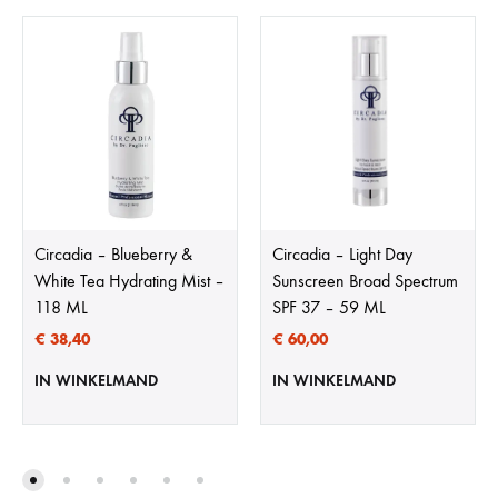
Circadia – Blueberry &
Circadia – Light Day
White Tea Hydrating Mist –
Sunscreen Broad Spectrum
118 ML
SPF 37 – 59 ML
€
38,40
€
60,00
IN WINKELMAND
IN WINKELMAND