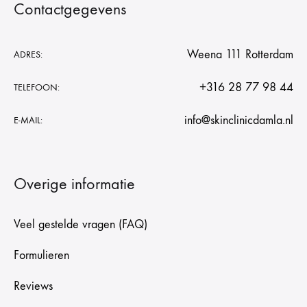
Contactgegevens
Weena 111 Rotterdam
ADRES:
+316 28 77 98 44
TELEFOON:
info@skinclinicdamla.nl
E-MAIL:
Overige informatie
Veel gestelde vragen (FAQ)
Formulieren
Reviews