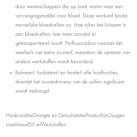
door wetenschappers die op zoek waren naar een
vervangingsmiddel voor bloed. Deze werkstof bootst
menselijke bloedcellen na. Hoe rijker het lichaam is
aan bloedcellen, hoe meer zuurstof er
getransporteerd wordt. Perfluorcarbon voorziet het
weefsels van extra zuurstof, waardoor de opname van
andere werkstoffen wordt bevorderd.
Kalmeert, hydrateert en herstelt alle huidfuncties,
doordat het zuurstofniveau van de cellen significant
wordt verhoogd.
HuidconditieDroogte en DehydratatieProductlijnOxygen
LineInhoud50 mlWerkstoffen