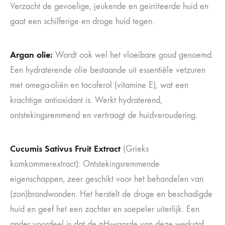
Verzacht de gevoelige, jeukende en geïrriteerde huid en
gaat een schilferige en droge huid tegen.
Argan olie:
Wordt ook wel het vloeibare goud genoemd.
Een hydraterende olie bestaande uit essentiële vetzuren
met omega-oliën en tocoferol (vitamine E), wat een
krachtige antioxidant is. Werkt hydraterend,
ontstekingsremmend en vertraagt de huidveroudering.
Cucumis Sativus Fruit Extract
(Grieks
komkommerextract): Ontstekingsremmende
eigenschappen, zeer geschikt voor het behandelen van
(zon)brandwonden. Het herstelt de droge en beschadigde
huid en geef het een zachter en soepeler uiterlijk. Een
ander voordeel is dat de pH-waarde van deze werkstof