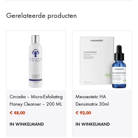
Gerelateerde producten
Circadia – Micro-Exfoliating
Mesoestetic HA
Honey Cleanser – 200 ML
Densimatrix 30ml
€
48,00
€
92,00
IN WINKELMAND
IN WINKELMAND