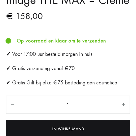
Image THE MAX – Crème
€
158,00
Op voorraad en klaar om te verzenden
✓
Voor 17:00 uur besteld morgen in huis
✓
Gratis verzending vanaf €70
✓
Gratis Gift bij elke €75 besteding aan cosmetica
Aantal
IN WINKELMAND