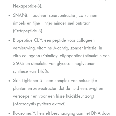
Hexapeptide-8).
SNAP-8: moduleert spiercontractie , zo kunnen
rimpels en fijne lijntjes minder snel ontstaan
(Octapeptide 3).
Biopeptide CL™: een peptide voor collageen
vernieuwing, vitamine A-achtig, zonder irritatie, in
vitro collageen (Palmitoyl oligopeptide) stimulatie van
350% en stimulatie van glycosaminoglycanen
synthese van 146%.
Skin Tightener ST: een complex van natuurlijke
planten en zee-extracten dat de huid verstevigt en
versoepelt en voor een frisse huidskleur zorgt
(Macrocystis pyrifera extract).
Roxisomes™: herstelt beschadiging aan het DNA door