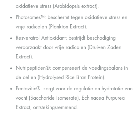
oxidatieve stress (Arabidopsis extract).
Photosomes™: beschermt tegen oxidatieve stress en
vrije radicalen (Plankton Extract).
Resveratrol Antioxidant: bestrijdt beschadiging
veroorzaakt door vrije radicalen (Druiven Zaden
Extract).
Nutripeptiden®: compenseert de voedingsbalans in
de cellen (Hydrolysed Rice Bran Protein).
Pentavitin®: zorgt voor de regulatie en hydratatie van
vocht (Saccharide Isomerate), Echinacea Purpurea
Extract, ontstekingsremmend.