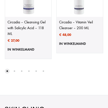
Circadia – Cleansing Gel
Circadia – Vitamin Veil
with Salicylic Acid – 118
Cleanser – 200 ML
ML
€
48,00
€
27,00
IN WINKELMAND
IN WINKELMAND