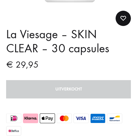
La Viesage – SKIN
CLEAR – 30 capsules
€
29,95
UITVERKOCHT