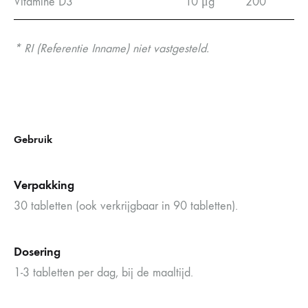
Vitamine D3
10 μg
200
* RI (Referentie Inname) niet vastgesteld.
Gebruik
Verpakking
30 tabletten (ook verkrijgbaar in 90 tabletten).
Dosering
1-3 tabletten per dag, bij de maaltijd.