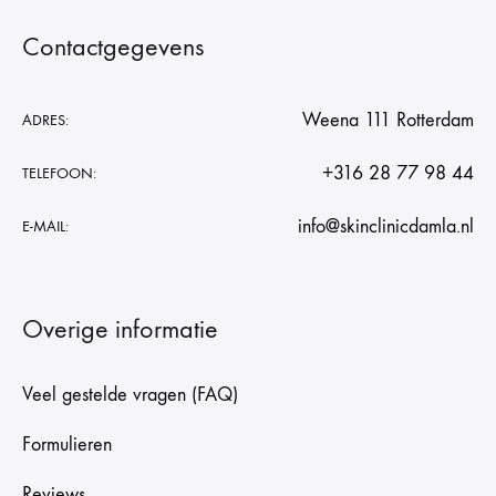
Contactgegevens
Weena 111 Rotterdam
ADRES:
+316 28 77 98 44
TELEFOON:
info@skinclinicdamla.nl
E-MAIL:
Overige informatie
Veel gestelde vragen (FAQ)
Formulieren
Reviews