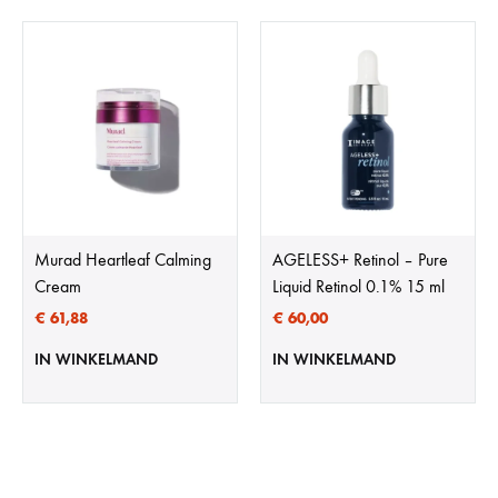
Murad Heartleaf Calming
AGELESS+ Retinol – Pure
Cream
Liquid Retinol 0.1% 15 ml
€
61,88
€
60,00
IN WINKELMAND
IN WINKELMAND