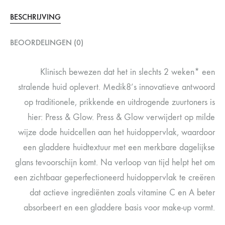
BESCHRIJVING
BEOORDELINGEN (0)
Klinisch bewezen dat het in slechts 2 weken* een
stralende huid oplevert. Medik8’s innovatieve antwoord
op traditionele, prikkende en uitdrogende zuurtoners is
hier: Press & Glow. Press & Glow verwijdert op milde
wijze dode huidcellen aan het huidoppervlak, waardoor
een gladdere huidtextuur met een merkbare dagelijkse
glans tevoorschijn komt. Na verloop van tijd helpt het om
een zichtbaar geperfectioneerd huidoppervlak te creëren
dat actieve ingrediënten zoals vitamine C en A beter
absorbeert en een gladdere basis voor make-up vormt.