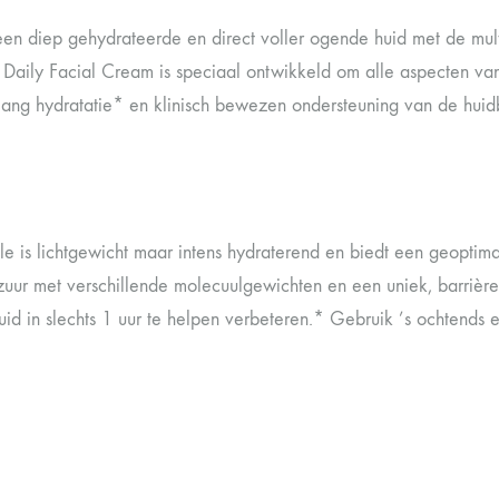
en diep gehydrateerde en direct voller ogende huid met de multi
 Daily Facial Cream is speciaal ontwikkeld om alle aspecten va
lang hydratatie* en klinisch bewezen ondersteuning van de huid
le is lichtgewicht maar intens hydraterend en biedt een geoptim
zuur met verschillende molecuulgewichten en een uniek, barriè
uid in slechts 1 uur te helpen verbeteren.* Gebruik ’s ochtends