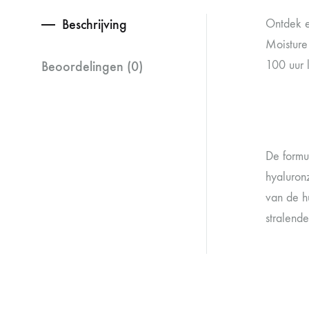
Beschrijving
Ontdek e
Moisture
Beoordelingen (0)
100 uur 
De formu
hyaluron
van de h
stralende