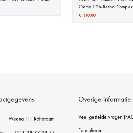
Crème 1.2% Retinol Complex
€
110,00
actgegevens
Overige informatie
Veel gestelde vragen (FA
Weena 111 Rotterdam
Formulieren