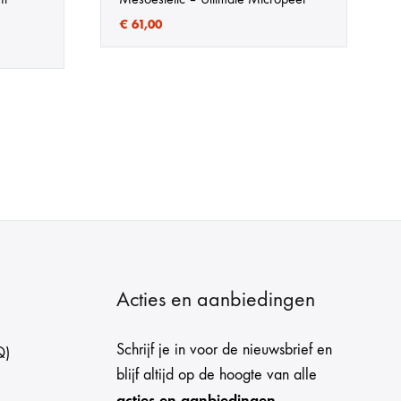
€
61,00
Acties en aanbiedingen
Schrijf je in voor de nieuwsbrief en
Q)
blijf altijd op de hoogte van alle
acties en aanbiedingen
.