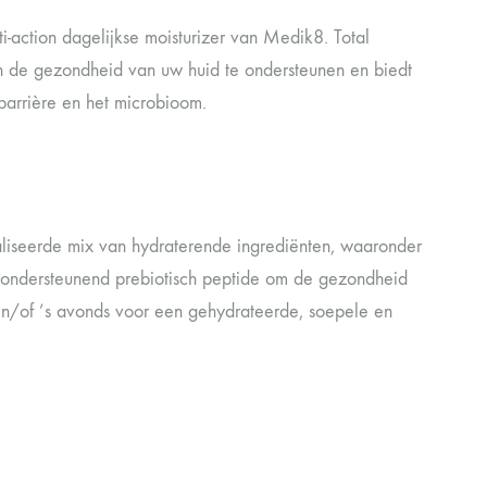
-action dagelijkse moisturizer van Medik8. Total
n de gezondheid van uw huid te ondersteunen en biedt
barrière en het microbioom.
aliseerde mix van hydraterende ingrediënten, waaronder
reondersteunend prebiotisch peptide om de gezondheid
 en/of ’s avonds voor een gehydrateerde, soepele en