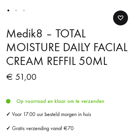
Medik8 – TOTAL
MOISTURE DAILY FACIAL
CREAM REFFIL 50ML
€
51,00
Op voorraad en klaar om te verzenden
✓
Voor 17:00 uur besteld morgen in huis
✓
Gratis verzending vanaf €70