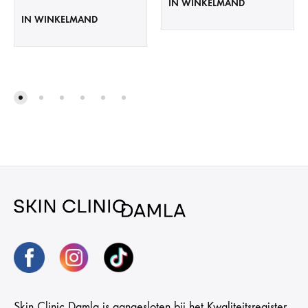
IN WINKELMAND
IN WINKELMAND
Skin Clinic Damla is aangesloten bij het Kwaliteitsregister