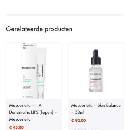
Gerelateerde producten
Mesoestetic – HA
Mesoestetic – Skin Balance
Densimatrix LIPS (lippen) –
– 30ml
Mesoestetic
€
92,00
€
45,00