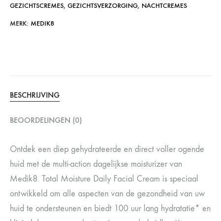
GEZICHTSCREMES
,
GEZICHTSVERZORGING
,
NACHTCREMES
MERK:
MEDIK8
BESCHRIJVING
BEOORDELINGEN (0)
Ontdek een diep gehydrateerde en direct voller ogende
huid met de multi-action dagelijkse moisturizer van
Medik8. Total Moisture Daily Facial Cream is speciaal
ontwikkeld om alle aspecten van de gezondheid van uw
huid te ondersteunen en biedt 100 uur lang hydratatie* en