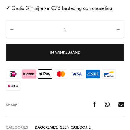
✓
Gratis Gift bij elke €75 besteding aan cosmetica
Aantal
IN WINKELMAND
SHARE
CATEGORIES
DAGCREMES
,
GEEN CATEGORIE
,