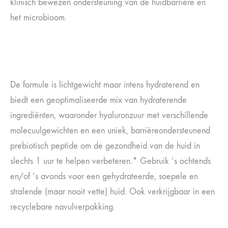
klinisch bewezen ondersteuning van de huidbarrière en
het microbioom.
De formule is lichtgewicht maar intens hydraterend en
biedt een geoptimaliseerde mix van hydraterende
ingrediënten, waaronder hyaluronzuur met verschillende
molecuulgewichten en een uniek, barrièreondersteunend
prebiotisch peptide om de gezondheid van de huid in
slechts 1 uur te helpen verbeteren.* Gebruik ’s ochtends
en/of ’s avonds voor een gehydrateerde, soepele en
stralende (maar nooit vette) huid. Ook verkrijgbaar in een
recyclebare navulverpakking.