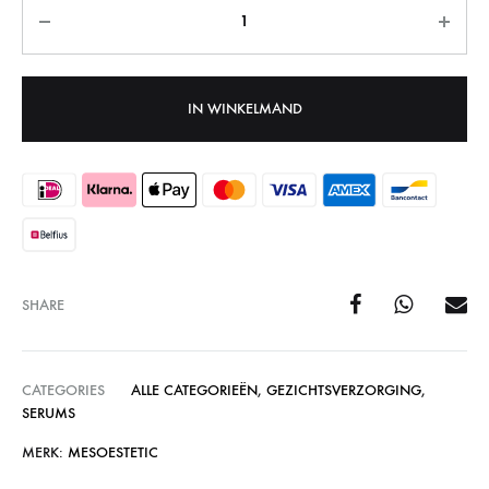
Aantal
IN WINKELMAND
SHARE
CATEGORIES
ALLE CATEGORIEËN
,
GEZICHTSVERZORGING
,
SERUMS
MERK:
MESOESTETIC