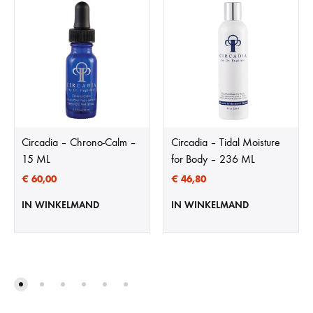
Circadia – Chrono-Calm –
Circadia – Tidal Moisture
15 ML
for Body – 236 ML
€
60,00
€
46,80
IN WINKELMAND
IN WINKELMAND