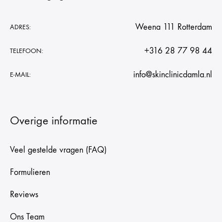
Weena 111 Rotterdam
ADRES:
+316 28 77 98 44
TELEFOON:
info@skinclinicdamla.nl
E-MAIL:
Overige informatie
Veel gestelde vragen (FAQ)
Formulieren
Reviews
Ons Team