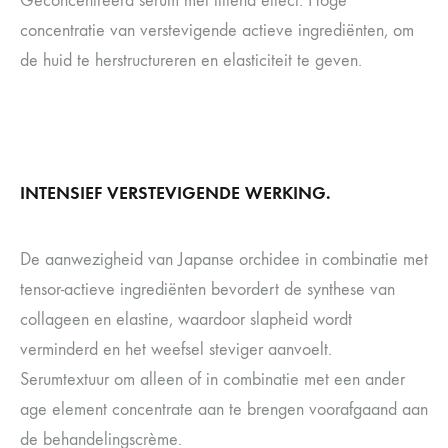
Geconcentreerd serum met liftend effect. Hoge
concentratie van verstevigende actieve ingrediënten, om
de huid te herstructureren en elasticiteit te geven.
INTENSIEF VERSTEVIGENDE WERKING.
De aanwezigheid van Japanse orchidee in combinatie met
tensor-actieve ingrediënten bevordert de synthese van
collageen en elastine, waardoor slapheid wordt
verminderd en het weefsel steviger aanvoelt.
Serumtextuur om alleen of in combinatie met een ander
age element concentrate aan te brengen voorafgaand aan
de behandelingscrème.