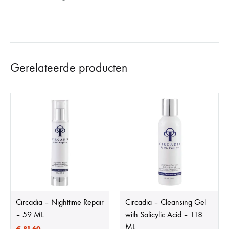
Gerelateerde producten
Circadia – Nighttime Repair
Circadia – Cleansing Gel
– 59 ML
with Salicylic Acid – 118
ML