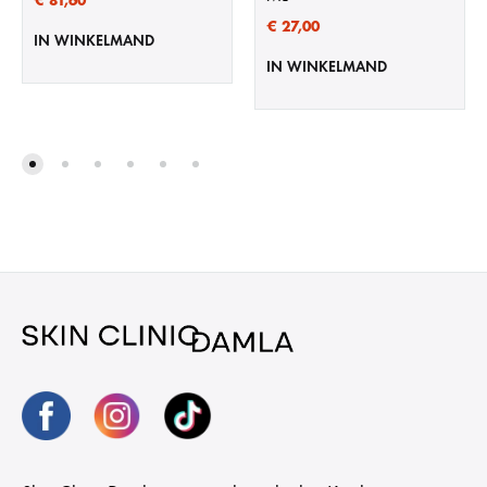
€
81,60
€
27,00
IN WINKELMAND
IN WINKELMAND