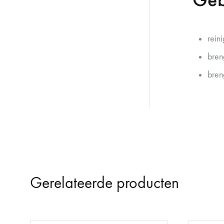
rein
bren
bren
Gerelateerde producten