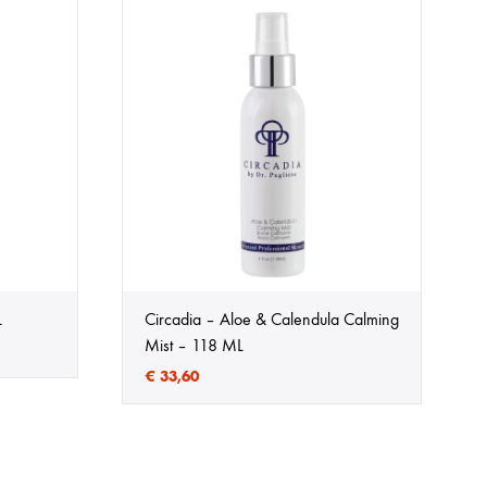
L
Circadia – Aloe & Calendula Calming
Mist – 118 ML
€
33,60