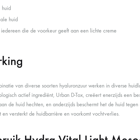
e huid
ale huid
 iedereen die de voorkeur geeft aan een lichte creme
king
inatie van diverse soorten hyaluronzuur werken in diverse huid
ologisch actief ingrediënt, Urban D-Tox, creëert enerzijds een 
 aan de huid hechten, en anderzijds beschermt het de huid tegen 
t en versterkt de huidbarrière en voorkomt vochtverlies.
ruik Hydra Vital Light Mesoe