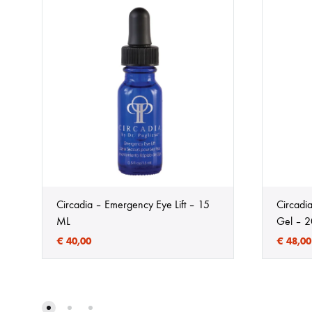
Circadia – Emergency Eye Lift – 15
Circadia
ML
Gel – 
€
40,00
€
48,00