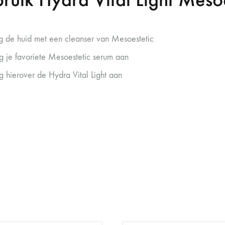
ig de huid met een cleanser van Mesoestetic
g je favoriete Mesoestetic serum aan
g hierover de Hydra Vital Light aan