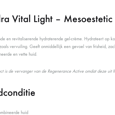
ra Vital Light – Mesoestetic
ende en revitaliserende hydraterende gel-crème. Hydrateert op k
zoals vervuiling. Geeft onmiddellijk een gevoel van frisheid, za
eerde en vette huid.
uct is de vervanger van de Regenerance Active omdat deze uit he
dconditie
mbineerde huid