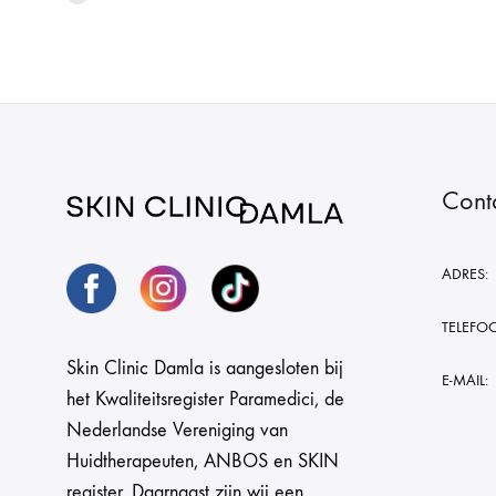
Cont
ADRES:
TELEFO
Skin Clinic Damla is aangesloten bij
E-MAIL:
het Kwaliteitsregister Paramedici, de
Nederlandse Vereniging van
Huidtherapeuten, ANBOS en SKIN
register. Daarnaast zijn wij een