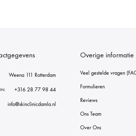
actgegevens
Overige informatie
Veel gestelde vragen (FA
Weena 111 Rotterdam
Formulieren
+316 28 77 98 44
ON:
Reviews
info@skinclinicdamla.nl
Ons Team
Over Ons