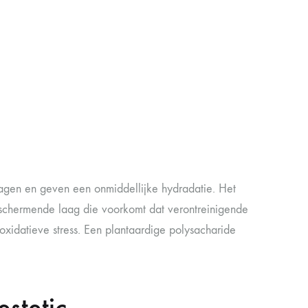
lagen en geven een onmiddellijke hydradatie. Het
beschermende laag die voorkomt dat verontreinigende
oxidatieve stress. Een plantaardige polysacharide
stetic