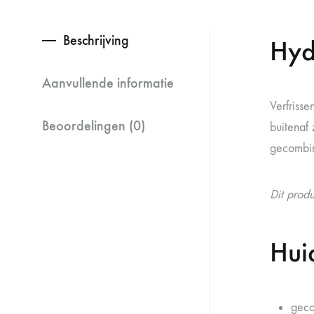
Beschrijving
Hyd
Aanvullende informatie
Verfriss
Beoordelingen (0)
buitenaf 
gecombin
Dit prod
Hui
geco