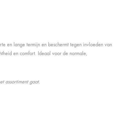
orte en lange termijn en beschermt tegen invloeden van
chtheid en comfort. Ideaal voor de normale,
t assortiment gaat.