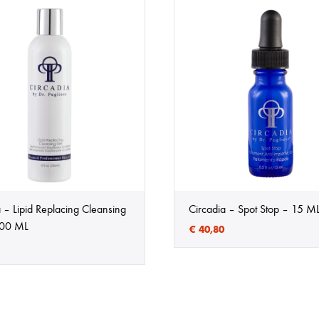
 – Lipid Replacing Cleansing
Circadia – Spot Stop – 15 M
200 ML
€
40,80