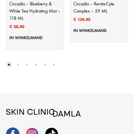
Circadia – Blueberry &
Circadia – Revita-Cyte
White Tea Hydrating Mist –
Complex – 59 ML
118 ML
€
134,40
€
38,40
IN WINKELMAND
IN WINKELMAND