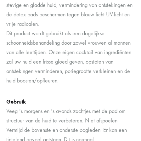
stevige en gladde huid, vermindering van ontstekingen en
de detox pads beschermen tegen blauw licht UV-licht en
vrije radicalen.
Dit product wordt gebruikt als een dagelijkse
schoonheidsbehandeling door zowel vrouwen al mannen
van alle leeftijden. Onze eigen cocktail van ingrediënten
zal uw huid een frisse gloed geven, opstoten van
ontstekingen verminderen, poriegrootte verkleinen en de
huid boosten/opfleuren.
Gebruik
Veeg ’s morgens en ’s avonds zachtjes met de pad om
structuur van de huid te verbeteren. Niet afspoelen.
Vermijd de bovenste en onderste oogleden. Er kan een
tintelend gevoel ontstaan. Dit is normaal.