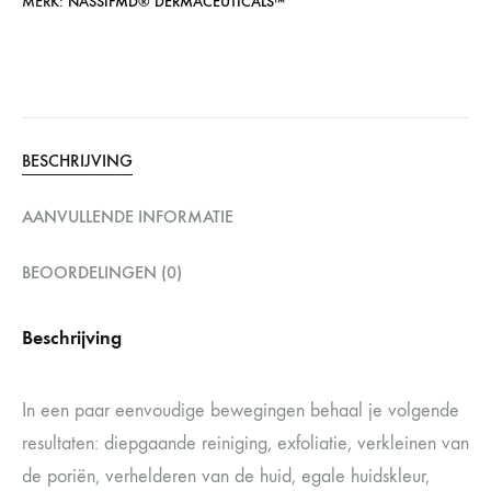
MERK:
NASSIFMD®️ DERMACEUTICALS™️
BESCHRIJVING
AANVULLENDE INFORMATIE
BEOORDELINGEN (0)
Beschrijving
In een paar eenvoudige bewegingen behaal je volgende
resultaten: diepgaande reiniging, exfoliatie, verkleinen van
de poriën, verhelderen van de huid, egale huidskleur,