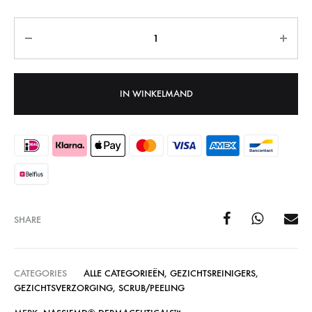
Aantal
IN WINKELMAND
SHARE
CATEGORIES
ALLE CATEGORIEËN
,
GEZICHTSREINIGERS
,
GEZICHTSVERZORGING
,
SCRUB/PEELING