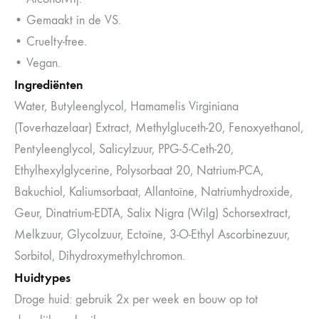
• Gemaakt in de VS.
• Cruelty-free.
• Vegan.
Ingrediënten
Water, Butyleenglycol, Hamamelis Virginiana
(Toverhazelaar) Extract, Methylgluceth-20, Fenoxyethanol,
Pentyleenglycol, Salicylzuur, PPG-5-Ceth-20,
Ethylhexylglycerine, Polysorbaat 20, Natrium-PCA,
Bakuchiol, Kaliumsorbaat, Allantoïne, Natriumhydroxide,
Geur, Dinatrium-EDTA, Salix Nigra (Wilg) Schorsextract,
Melkzuur, Glycolzuur, Ectoïne, 3-O-Ethyl Ascorbinezuur,
Sorbitol, Dihydroxymethylchromon.
Huidtypes
Droge huid: gebruik 2x per week en bouw op tot