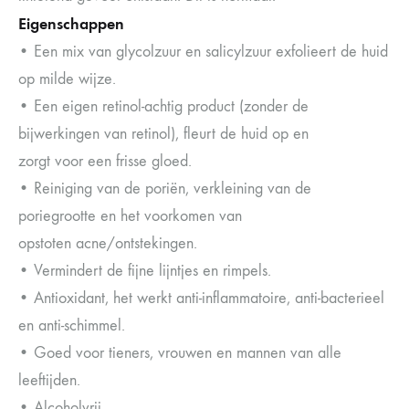
Eigenschappen
• Een mix van glycolzuur en salicylzuur exfolieert de huid
op milde wijze.
• Een eigen retinol-achtig product (zonder de
bijwerkingen van retinol), fleurt de huid op en
zorgt voor een frisse gloed.
• Reiniging van de poriën, verkleining van de
poriegrootte en het voorkomen van
opstoten acne/ontstekingen.
• Vermindert de fijne lijntjes en rimpels.
• Antioxidant, het werkt anti-inflammatoire, anti-bacterieel
en anti-schimmel.
• Goed voor tieners, vrouwen en mannen van alle
leeftijden.
• Alcoholvrij.