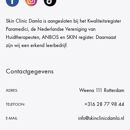
Skin Clinic Damla is aangesloten bij het Kwaliteitsregister
Paramedici, de Nederlandse Vereniging van
Huidtherapeuten, ANBOS en SKIN register. Daarnaast
zijn wij een erkend leerbedrijf.
Contactgegevens
Weena 111 Rotterdam
ADRES:
+316 28 77 98 44
TELEFOON:
info@skinclinicdamla.nl
E-MAIL: