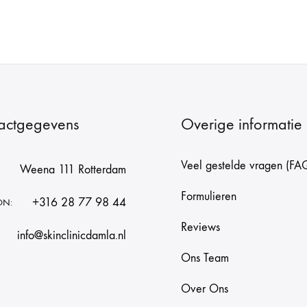
actgegevens
Overige informatie
Veel gestelde vragen (FA
Weena 111 Rotterdam
Formulieren
+316 28 77 98 44
ON:
Reviews
info@skinclinicdamla.nl
Ons Team
Over Ons