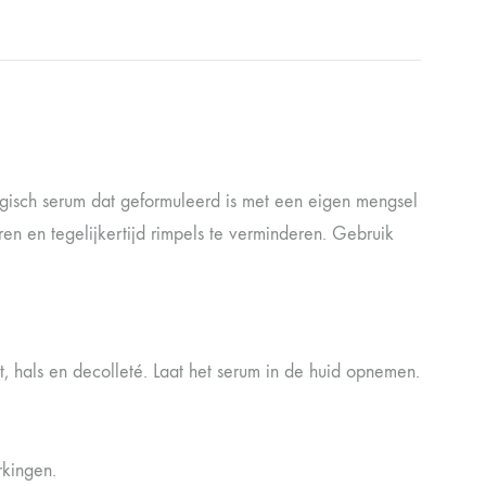
ogisch serum dat geformuleerd is met een eigen mengsel
en en tegelijkertijd rimpels te verminderen. Gebruik
, hals en decolleté. Laat het serum in de huid opnemen.
rkingen.