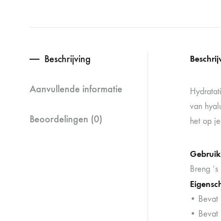
Beschrijving
Beschrij
Aanvullende informatie
Hydratat
van hyalu
Beoordelingen (0)
het op je
Gebruik
Breng ’s
Eigensc
• Bevat 
• Bevat 