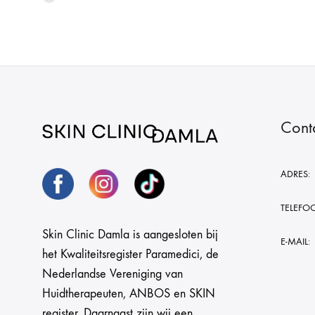
Cont
ADRES:
TELEFO
Skin Clinic Damla is aangesloten bij
E-MAIL:
het Kwaliteitsregister Paramedici, de
Nederlandse Vereniging van
Huidtherapeuten, ANBOS en SKIN
register. Daarnaast zijn wij een