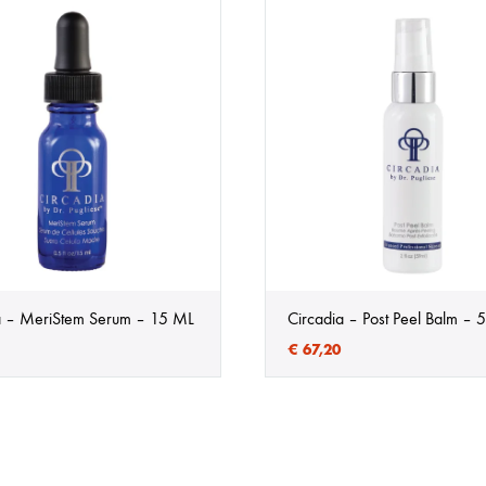
a – MeriStem Serum – 15 ML
Circadia – Post Peel Balm –
€
67,20