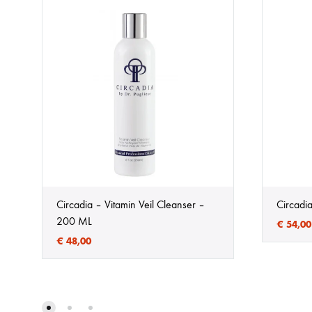
Circadia – Vitamin Veil Cleanser –
Circadi
200 ML
€
54,00
€
48,00