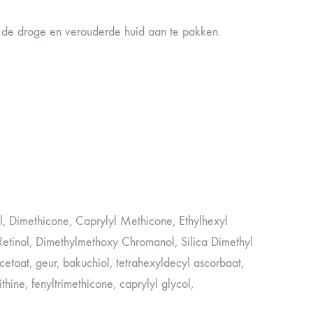
an de droge en verouderde huid aan te pakken.
l, Dimethicone, Caprylyl Methicone, Ethylhexyl
 Retinol, Dimethylmethoxy Chromanol, Silica Dimethyl
cetaat, geur, bakuchiol, tetrahexyldecyl ascorbaat,
thine, fenyltrimethicone, caprylyl glycol,