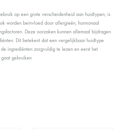
ebruik op een grote verscheidenheid aan huidtypen, is
 ook worden beïnvloed door allergieën, hormonaal
ngsfactoren. Deze oorzaken kunnen allemaal bijdragen
diënten. Dit betekent dat een vergelijkbaar huidtype
de ingrediënten zorgvuldig te lezen en eerst het
f gaat gebruiken.