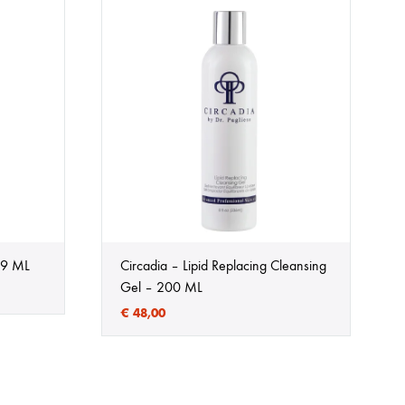
 59 ML
Circadia – Lipid Replacing Cleansing
Gel – 200 ML
€
48,00