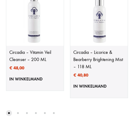
Circadia – Vitamin Veil
Circadia – Licorice &
Cleanser – 200 ML
Bearberry Brightening Mist
– 118 ML
€
48,00
€
40,80
IN WINKELMAND
IN WINKELMAND