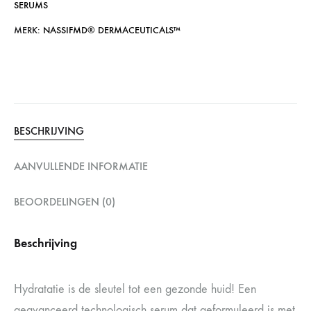
SERUMS
MERK:
NASSIFMD®️ DERMACEUTICALS™️
BESCHRIJVING
AANVULLENDE INFORMATIE
BEOORDELINGEN (0)
Beschrijving
Hydratatie is de sleutel tot een gezonde huid! Een
geavanceerd technologisch serum dat geformuleerd is met