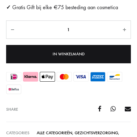
✓
Gratis Gift bij elke €75 besteding aan cosmetica
Aantal
IN WINKELMAND
SHARE
CATEGORIES
ALLE CATEGORIEËN
,
GEZICHTSVERZORGING
,