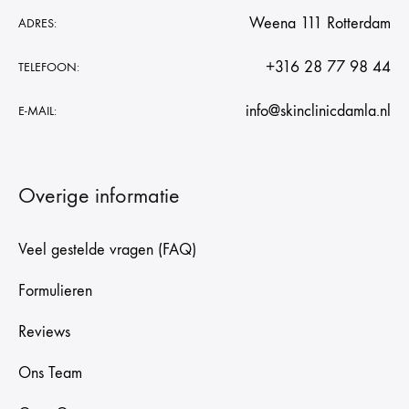
Weena 111 Rotterdam
ADRES:
+316 28 77 98 44
TELEFOON:
info@skinclinicdamla.nl
E-MAIL:
Overige informatie
Veel gestelde vragen (FAQ)
Formulieren
Reviews
Ons Team