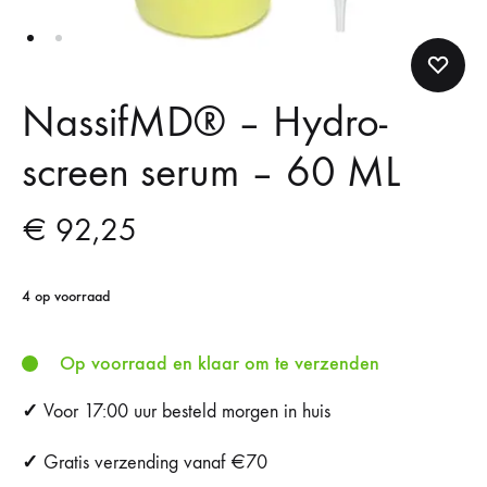
NassifMD®️ – Hydro-
screen serum – 60 ML
€
92,25
4 op voorraad
Op voorraad en klaar om te verzenden
✓
Voor 17:00 uur besteld morgen in huis
✓
Gratis verzending vanaf €70