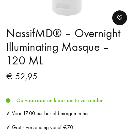
NassifMD®️ – Overnight
Illuminating Masque –
120 ML
€
52,95
Op voorraad en klaar om te verzenden
✓
Voor 17:00 uur besteld morgen in huis
✓
Gratis verzending vanaf €70