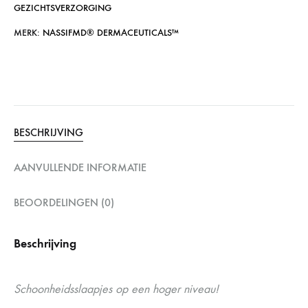
GEZICHTSVERZORGING
MERK:
NASSIFMD®️ DERMACEUTICALS™️
BESCHRIJVING
AANVULLENDE INFORMATIE
BEOORDELINGEN (0)
Beschrijving
Schoonheidsslaapjes op een hoger niveau!