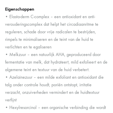
Eigenschappen
• Elasta-derm C-complex – een antioxidant en anti-
verouderingscomplex dat helpt het circadiaanritme te
reguleren, schade door vrije radicalen te bestrijden,
rimpels te minimaliseren en de teint van de huid te
verlichten en te egaliseren
• Melkzuur – een natuurlijk AHA, geproduceerd door
fermentatie van melk, dat hydrateert, mild exfolieert en de
algemene teint en textuur van de huid verbetert.
• Azelaïnezuur – een milde exfoliant en antioxidant die
talg onder controle houdt, poriën ontstopt, irritatie
verzacht, onzuiverheden vermindert en de huidtextuur
verfijnt
• Hexylresorcinol – een organische verbinding die wordt