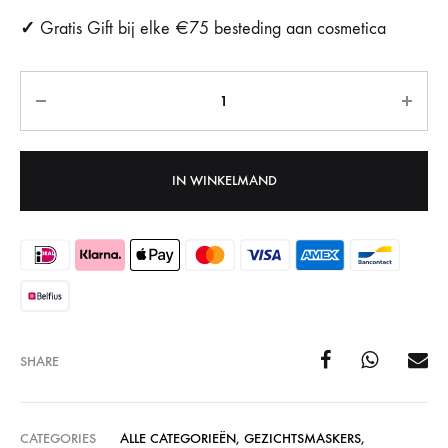
✓
Gratis Gift bij elke €75 besteding aan cosmetica
Aantal
IN WINKELMAND
SHARE
CATEGORIES
ALLE CATEGORIEËN
,
GEZICHTSMASKERS
,