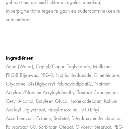
gebruikt om de huid lichter en egaler te maken,
hyperpigmentatie tegen te gaan en ouderdomsvlekken te
verminderen
Ingrediënten
Aqua (Water), Capryl/Capric Triglyceride, Melkzuur,
PEG-8 Bijenwas, PEG-8, Natriumhydroxide, Dimethicone,
Glycerine, Bis-Diglyceryl Polyacyladipaat-2, Natrium
Acrylaat/Natrium Acryloyldimethyl Tauraat Copolymeer,
Cetyl Alcohol, Butyleen Glycol, Isohexadecaan, Kalium
Azeloyl Diglycinaat, Hexylresorcinol, 3-O-Ethyl
Ascorbinezuur, Ectoïne, Sorbitol, Dihydroxymethylchromon,
Polysorbaat 80, Sorbitaan Oleaat, Glyceryl Stearaat, PEG-