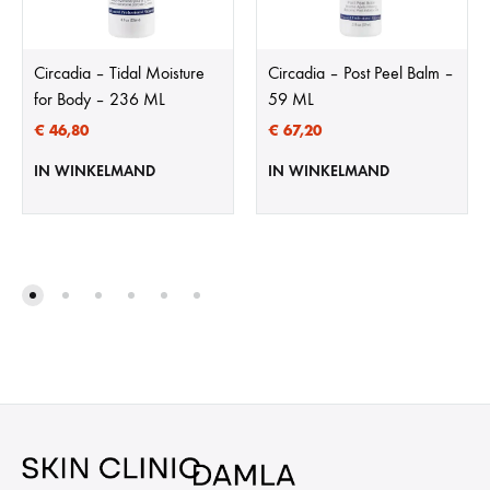
Circadia – Tidal Moisture
Circadia – Post Peel Balm –
for Body – 236 ML
59 ML
€
46,80
€
67,20
IN WINKELMAND
IN WINKELMAND