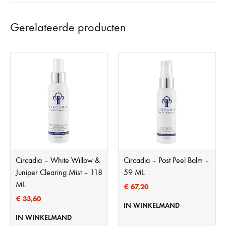
Gerelateerde producten
Circadia – White Willow &
Circadia – Post Peel Balm –
Juniper Clearing Mist – 118
59 ML
ML
€
67,20
€
33,60
IN WINKELMAND
IN WINKELMAND