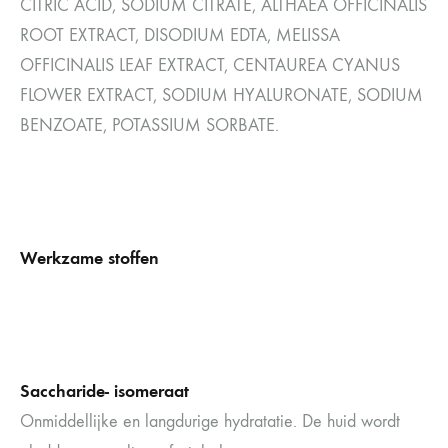
CITRIC ACID, SODIUM CITRATE, ALTHAEA OFFICINALIS
ROOT EXTRACT, DISODIUM EDTA, MELISSA
OFFICINALIS LEAF EXTRACT, CENTAUREA CYANUS
FLOWER EXTRACT, SODIUM HYALURONATE, SODIUM
BENZOATE, POTASSIUM SORBATE.
Werkzame stoffen
Saccharide-
isomeraat
Onmiddellijke en langdurige hydratatie. De huid wordt