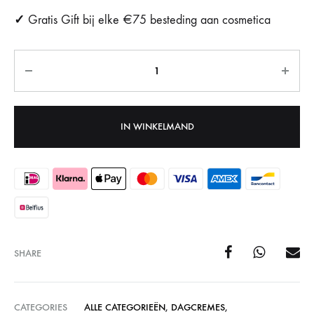
✓
Gratis Gift bij elke €75 besteding aan cosmetica
Aantal
IN WINKELMAND
SHARE
CATEGORIES
ALLE CATEGORIEËN
,
DAGCREMES
,