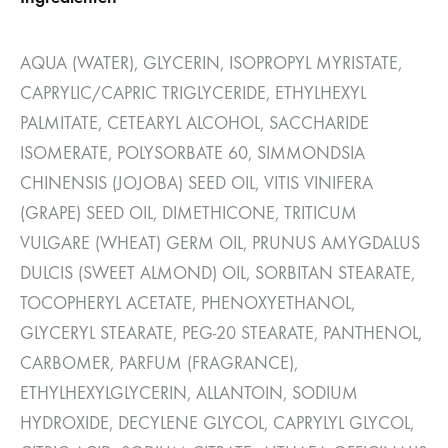
AQUA (WATER), GLYCERIN, ISOPROPYL MYRISTATE,
CAPRYLIC/CAPRIC TRIGLYCERIDE, ETHYLHEXYL
PALMITATE, CETEARYL ALCOHOL, SACCHARIDE
ISOMERATE, POLYSORBATE 60, SIMMONDSIA
CHINENSIS (JOJOBA) SEED OIL, VITIS VINIFERA
(GRAPE) SEED OIL, DIMETHICONE, TRITICUM
VULGARE (WHEAT) GERM OIL, PRUNUS AMYGDALUS
DULCIS (SWEET ALMOND) OIL, SORBITAN STEARATE,
TOCOPHERYL ACETATE, PHENOXYETHANOL,
GLYCERYL STEARATE, PEG-20 STEARATE, PANTHENOL,
CARBOMER, PARFUM (FRAGRANCE),
ETHYLHEXYLGLYCERIN, ALLANTOIN, SODIUM
HYDROXIDE, DECYLENE GLYCOL, CAPRYLYL GLYCOL,