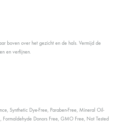
naar boven over het gezicht en de hals. Vermijd de
n en verfijnen.
nce, Synthetic Dye-Free, Paraben-Free, Mineral Oil-
ee, Formaldehyde Donors Free, GMO Free, Not Tested