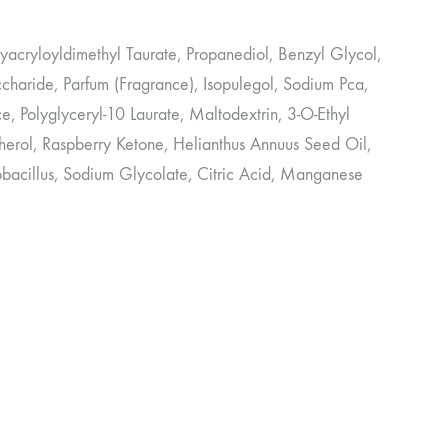
acryloyldimethyl Taurate, Propanediol, Benzyl Glycol,
charide, Parfum (Fragrance), Isopulegol, Sodium Pca,
e, Polyglyceryl-10 Laurate, Maltodextrin, 3-O-Ethyl
erol, Raspberry Ketone, Helianthus Annuus Seed Oil,
bacillus, Sodium Glycolate, Citric Acid, Manganese