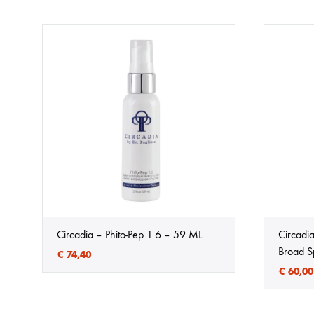
Circadia – Phito-Pep 1.6 – 59 ML
Circadi
Broad S
€
74,40
€
60,00