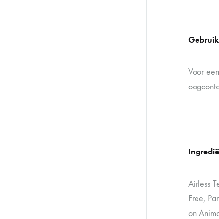
Gebruik
Voor een 
oogconto
Ingredi
Airless 
Free, Pa
on Anima