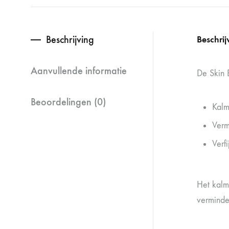
Beschrijving
Beschrij
Aanvullende informatie
De Skin 
Beoordelingen (0)
Kalm
Verm
Verfi
Het kalm
verminder