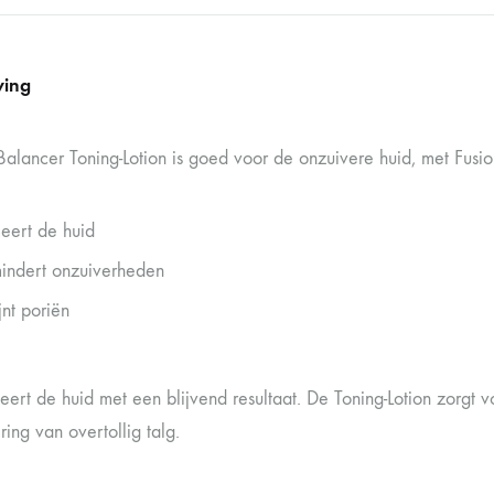
ving
Balancer Toning-Lotion is goed voor de onzuivere huid, met Fusio
eert de huid
indert onzuiverheden
jnt poriën
eert de huid met een blijvend resultaat. De Toning-Lotion zorgt 
ing van overtollig talg.