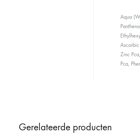
Aqua (Wa
Pantheno
Ethylhexy
Ascorbic
Zinc Pca
Pca, Phe
Gerelateerde producten