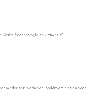
n-Biotics ©-technologie en vitamine C.
voor minder onzuiverheden, poriënverfijning en voor