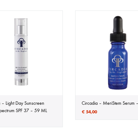
a – Light Day Sunscreen
Circadia – MeriStem Serum 
pectrum SPF 37 – 59 ML
€
54,00