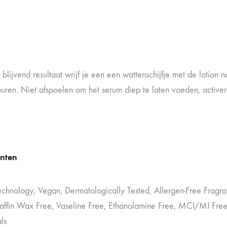
blijvend resultaat wrijf je een een wattenschijfje met de lotion 
uren. Niet afspoelen om het serum diep te laten voeden, activere
ënten
Technology, Vegan, Dermatologically Tested, Allergen-Free Fragra
raffin Wax Free, Vaseline Free, Ethanolamine Free, MCI/MI Fr
ls