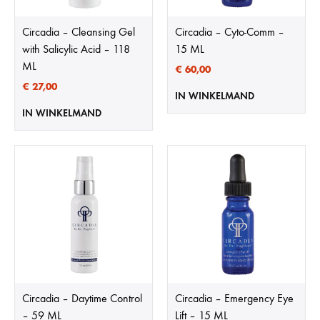
Circadia – Cleansing Gel
Circadia – Cyto-Comm –
with Salicylic Acid – 118
15 ML
ML
€
60,00
€
27,00
IN WINKELMAND
IN WINKELMAND
Circadia – Daytime Control
Circadia – Emergency Eye
– 59 ML
Lift – 15 ML