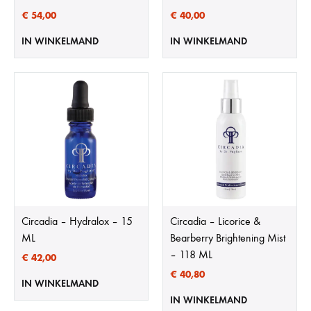
€
54,00
€
40,00
IN WINKELMAND
IN WINKELMAND
Circadia – Hydralox – 15
Circadia – Licorice &
ML
Bearberry Brightening Mist
– 118 ML
€
42,00
€
40,80
IN WINKELMAND
IN WINKELMAND