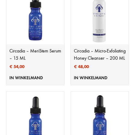
Circadia – MeriStem Serum
Circadia – Micro-Exfoliating
– 15 ML
Honey Cleanser – 200 ML
€
54,00
€
48,00
IN WINKELMAND
IN WINKELMAND