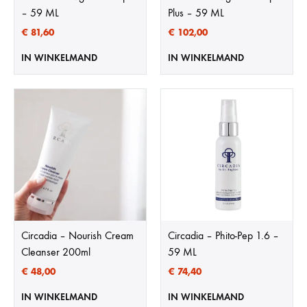
– 59 ML
Plus – 59 ML
€
81,60
€
102,00
IN WINKELMAND
IN WINKELMAND
Circadia – Nourish Cream
Circadia – Phito-Pep 1.6 –
Cleanser 200ml
59 ML
€
48,00
€
74,40
IN WINKELMAND
IN WINKELMAND