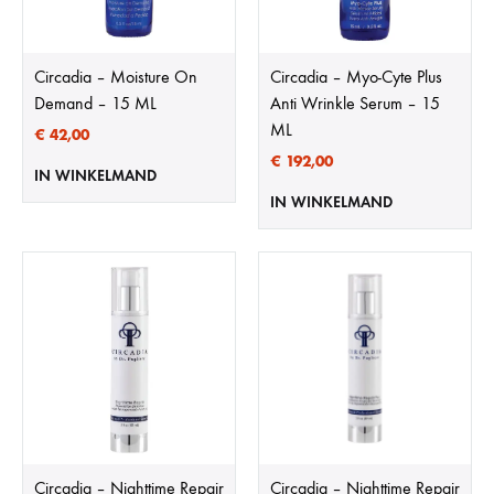
Circadia – Moisture On
Circadia – Myo-Cyte Plus
Demand – 15 ML
Anti Wrinkle Serum – 15
ML
€
42,00
€
192,00
IN WINKELMAND
IN WINKELMAND
Circadia – Nighttime Repair
Circadia – Nighttime Repair