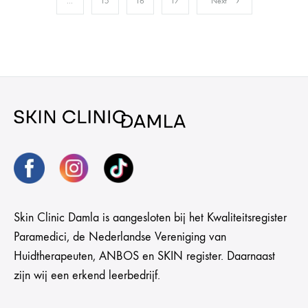
…
15
16
17
Next
Skin Clinic Damla is aangesloten bij het Kwaliteitsregister
Paramedici, de Nederlandse Vereniging van
Huidtherapeuten, ANBOS en SKIN register. Daarnaast
zijn wij een erkend leerbedrijf.