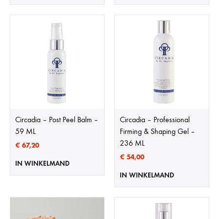
Circadia – Post Peel Balm –
Circadia – Professional
59 ML
Firming & Shaping Gel –
236 ML
€
67,20
€
54,00
IN WINKELMAND
IN WINKELMAND