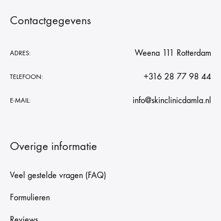
Contactgegevens
Weena 111 Rotterdam
ADRES:
+316 28 77 98 44
TELEFOON:
info@skinclinicdamla.nl
E-MAIL:
Overige informatie
Veel gestelde vragen (FAQ)
Formulieren
Reviews