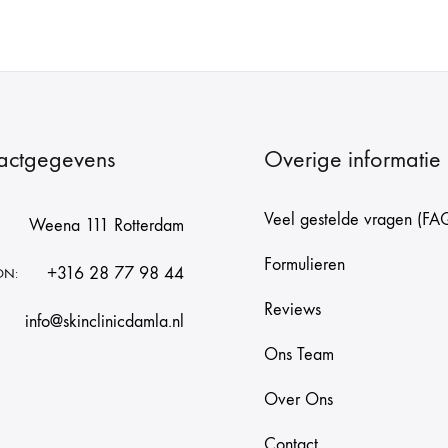
actgegevens
Overige informatie
Veel gestelde vragen (FA
Weena 111 Rotterdam
Formulieren
+316 28 77 98 44
ON:
Reviews
info@skinclinicdamla.nl
Ons Team
Over Ons
Contact