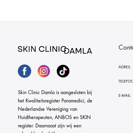
Cont
ADRES:
TELEFO
Skin Clinic Damla is aangesloten bij
E-MAIL:
het Kwaliteitsregister Paramedici, de
Nederlandse Vereniging van
Huidtherapeuten, ANBOS en SKIN
register. Daarnaast zijn wij een