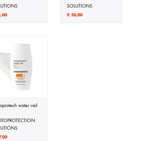
LUTIONS
SOLUTIONS
,00
€
50,00
oprotech water veil
+
OTOPROTECTION
LUTIONS
,00