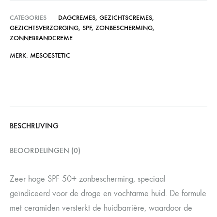
CATEGORIES
DAGCREMES
,
GEZICHTSCREMES
,
GEZICHTSVERZORGING
,
SPF
,
ZONBESCHERMING
,
ZONNEBRANDCREME
MERK:
MESOESTETIC
BESCHRIJVING
BEOORDELINGEN (0)
Zeer hoge SPF 50+ zonbescherming, speciaal
geïndiceerd voor de droge en vochtarme huid. De formule
met ceramiden versterkt de huidbarrière, waardoor de