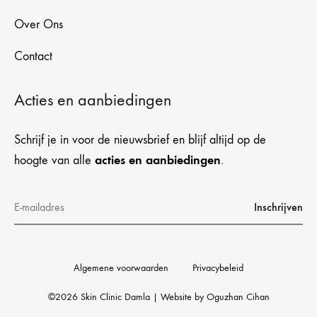
Over Ons
Contact
Acties en aanbiedingen
Schrijf je in voor de nieuwsbrief en blijf altijd op de
acties en aanbiedingen
hoogte van alle
.
Algemene voorwaarden
Privacybeleid
©2026 Skin Clinic Damla | Website by
Oguzhan Cihan