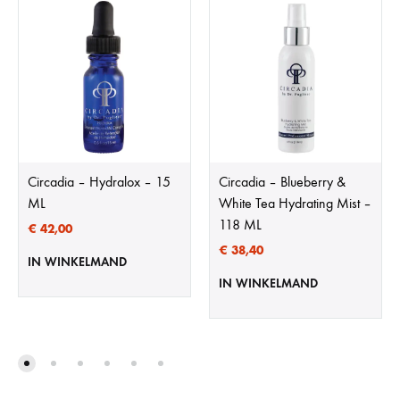
Circadia – Hydralox – 15
Circadia – Blueberry &
ML
White Tea Hydrating Mist –
118 ML
€
42,00
€
38,40
IN WINKELMAND
IN WINKELMAND