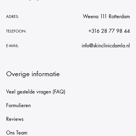
Weena 111 Rotterdam
ADRES:
+316 28 77 98 44
TELEFOON:
info@skinclinicdamla.nl
E-MAIL:
Overige informatie
Veel gestelde vragen (FAQ)
Formulieren
Reviews
Ons Team