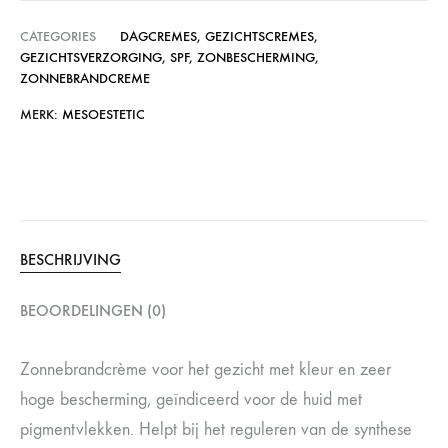
CATEGORIES
DAGCREMES
,
GEZICHTSCREMES
,
GEZICHTSVERZORGING
,
SPF
,
ZONBESCHERMING
,
ZONNEBRANDCREME
MERK:
MESOESTETIC
BESCHRIJVING
BEOORDELINGEN (0)
Zonnebrandcrème voor het gezicht met kleur en zeer
hoge bescherming, geïndiceerd voor de huid met
pigmentvlekken. Helpt bij het reguleren van de synthese