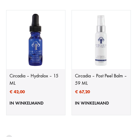
Circadia – Hydralox – 15
Circadia – Post Peel Balm –
ML
59 ML
€
42,00
€
67,20
IN WINKELMAND
IN WINKELMAND