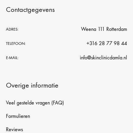
Contactgegevens
Weena 111 Rotterdam
ADRES:
+316 28 77 98 44
TELEFOON:
info@skinclinicdamla.nl
E-MAIL:
Overige informatie
Veel gestelde vragen (FAQ)
Formulieren
Reviews