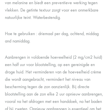
van melanine en biedt een preventieve werking tegen
vlekken. De getinte textuur zorgt voor een onmerkbare
natuurlijke teint. Waterbestendig.
Hoe te gebruiken : driemaal per dag, ochtend, middag
and namiddag.
Aanbrengen in voldoende hoeveelheid (2 mg/cm2 huid)
een half uur voor blootstelling, op een gereinigde en
droge huid. Het verminderen van de hoeveelheid crème
die wordt aangebracht, vermindert het niveau van
bescherming tegen de zon aanzienlijk. Bij directe
blootstelling aan de zon elke 2 uur opnieuw aanbrengen,
vooral na het afdrogen met een handdoek, na het baden
of bij zweten. Opnieuw aanbrengen is essentieel om het