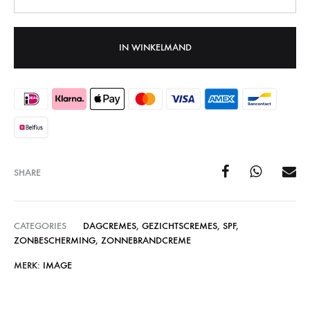
IN WINKELMAND
SHARE
CATEGORIES
DAGCREMES
,
GEZICHTSCREMES
,
SPF
,
ZONBESCHERMING
,
ZONNEBRANDCREME
MERK:
IMAGE