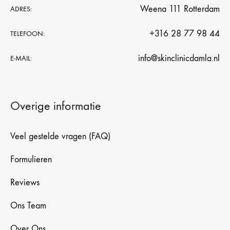
Weena 111 Rotterdam
ADRES:
+316 28 77 98 44
TELEFOON:
info@skinclinicdamla.nl
E-MAIL:
Overige informatie
Veel gestelde vragen (FAQ)
Formulieren
Reviews
Ons Team
Over Ons