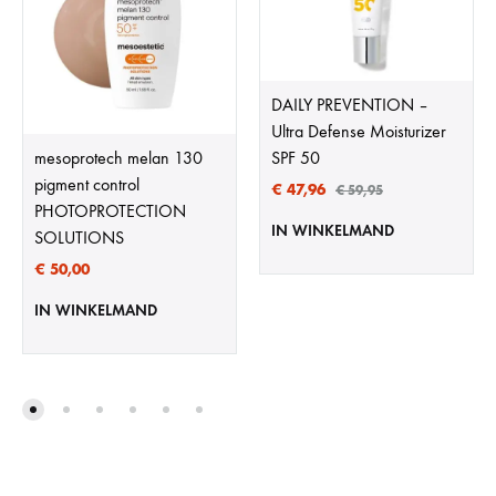
DAILY PREVENTION –
Ultra Defense Moisturizer
mesoprotech melan 130
SPF 50
pigment control
€
47,96
€
59,95
PHOTOPROTECTION
IN WINKELMAND
SOLUTIONS
€
50,00
IN WINKELMAND