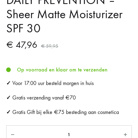
DAILY PREVENTION –
Sheer Matte Moisturizer
SPF 30
€
47,96
€
59,95
Op voorraad en klaar om te verzenden
✓
Voor 17:00 uur besteld morgen in huis
✓
Gratis verzending vanaf €70
✓
Gratis Gift bij elke €75 besteding aan cosmetica
Aantal